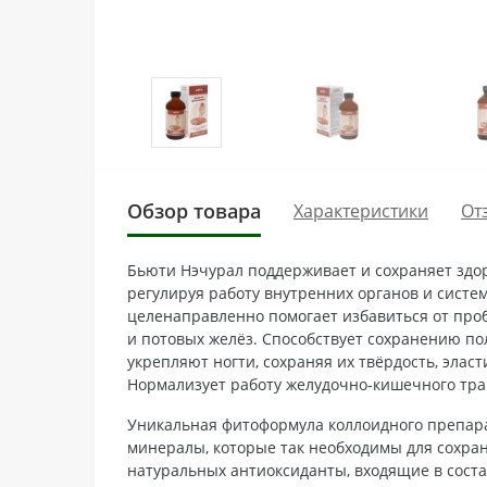
Обзор товара
Характеристики
От
Бьюти Нэчурал поддерживает и сохраняет здор
регулируя работу внутренних органов и систе
целенаправленно помогает избавиться от пробл
и потовых желёз. Способствует сохранению по
укрепляют ногти, сохраняя их твёрдость, эла
Нормализует работу желудочно-кишечного тра
Уникальная фитоформула коллоидного препара
минералы, которые так необходимы для сохран
натуральных антиоксиданты, входящие в соста