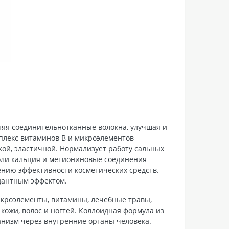
ляя соединительнотканные волокна, улучшая и
мплекс витаминов В и микроэлементов
кой, эластичной. Нормализует работу сальных
Соли кальция и метиониновые соединения
шению эффективности косметических средств.
дантным эффектом.
икроэлементы, витамины, лечебные травы,
кожи, волос и ногтей. Коллоидная формула из
ганизм через внутренние органы человека.