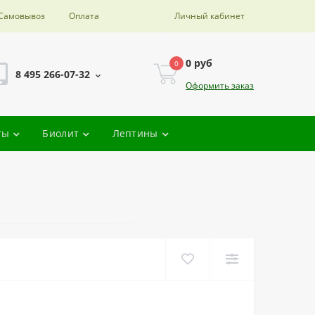
Самовывоз
Оплата
Личный кабинет
0 руб
0
8 495 266-07-32
Оформить заказ
ты
Биолит
Лептины