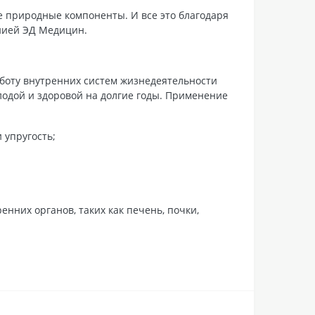
е природные компоненты. И все это благодаря
нией ЭД Медицин.
боту внутренних систем жизнедеятельности
лодой и здоровой на долгие годы. Применение
 упругость;
нних органов, таких как печень, почки,