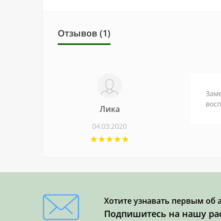
Отзывов (1)
Заме
восп
Лика
04.03.2020
Хотите узнавать первым об 
Подпишитесь на нашу ра