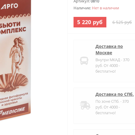
Артикул:
0810
Наличие:
Нет в наличии
5 220 руб
6 525 руб
Доставка по
Москве
Внутри МКАД - 370
руб. От 4000 -
бесплатно!
Доставка по СПб.
По зоне СПб. - 370
руб. От 4000 -
бесплатно!