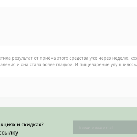
тила результат от приёма этого средства уже через неделю, ко
аления и она стала более гладкой. И пищеварение улучшилось
акциях и скидках?
ссылку