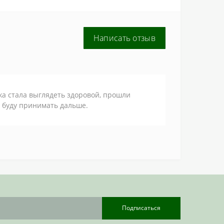
Написать отзыв
жа стала выглядеть здоровой, прошли
, буду принимать дальше.
Подписаться