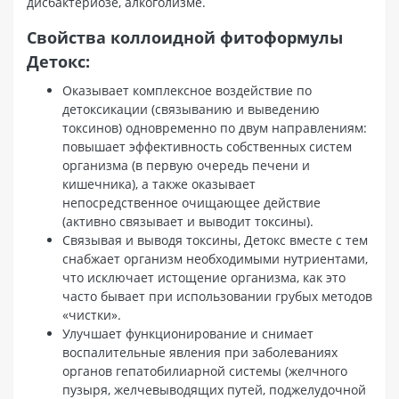
дисбактериозе, алкоголизме.
Свойства коллоидной фитоформулы
Детокс:
Оказывает комплексное воздействие по
детоксикации (связыванию и выведению
токсинов) одновременно по двум направлениям:
повышает эффективность собственных систем
организма (в первую очередь печени и
кишечника), а также оказывает
непосредственное очищающее действие
(активно связывает и выводит токсины).
Связывая и выводя токсины, Детокс вместе с тем
снабжает организм необходимыми нутриентами,
что исключает истощение организма, как это
часто бывает при использовании грубых методов
«чистки».
Улучшает функционирование и снимает
воспалительные явления при заболеваниях
органов гепатобилиарной системы (желчного
пузыря, желчевыводящих путей, поджелудочной