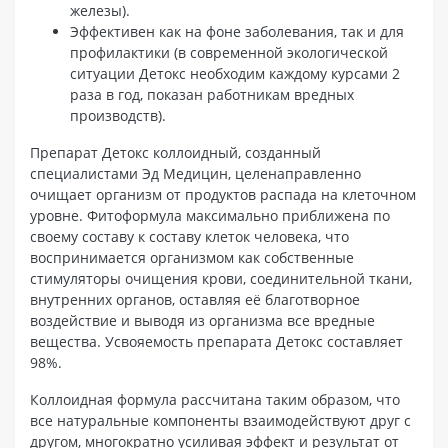
железы).
Эффективен как на фоне заболевания, так и для
профилактики (в современной экологической
ситуации Детокс необходим каждому курсами 2
раза в год, показан работникам вредных
производств).
Препарат Детокс коллоидный, созданный
специалистами Эд Медицин, целенаправленно
очищает организм от продуктов распада на клеточном
уровне. Фитоформула максимально приближена по
своему составу к составу клеток человека, что
воспринимается организмом как собственные
стимуляторы очищения крови, соединительной ткани,
внутренних органов, оставляя её благотворное
воздействие и выводя из организма все вредные
вещества. Усвояемость препарата Детокс составляет
98%.
Коллоидная формула рассчитана таким образом, что
все натуральные компоненты взаимодействуют друг с
другом, многократно усиливая эффект и результат от