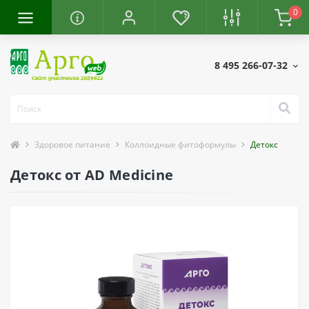
0
8 495 266-07-32
Здоровое питание
Коллоидные фитоформулы
Детокс
Детокс от AD Medicine