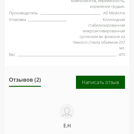
компонентов, беременность,
кормление грудью.
Производитель
AD Medicine
Упаковка
Коллоидная
стабилизированная
микроактивированная
суспензия во флаконе из
тёмного стекла объёмом 237
мл.
Вес
475
Отзывов (2)
Написать отзыв
Е.Н