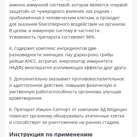
именно иммунной системой, которая является «первой
защитой» от чужеродного влияния, как родная –
приближённая к человеческим клеткам, и проходит
для оказания благотворного воздействия на организм.
В целом, и иммунную систему в частности.
Усвояемость препарата составляет 98%.
4. Содержит комплекс ингредиентов (две
разновидности эхинацеи, пау д’арко-рохо, грибы
рейши АНСС, астрагал, энергизатор иммунитета
НАДФ), многократно усиливающих эффекты друг друга.
5. Дополнительно оказывает противовоспалительное
и адаптогенное действие, повышая физическую и
умственную работоспособность организма, улучшая
кроветворение.
6. Препарат Имьюн Саппорт от компании ЭД Медицин
помогает организму обнаруживать атипичные клетки
и способствует их уничтожению на ранних стадиях.
Инструкция по применению