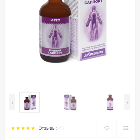
‹
›
Отзывы:
(1)