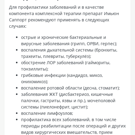
Для профилактики заболеваний и в качестве
компонента комплексной терапии препарат Имьюн
Саппорт рекомендуют применять в следующих
случаях:
острые и хронические бактериальные и
вирусные заболевания (грипп, ОРВИ, герпес);
воспаления дыхательной системы (бронхиты,
трахеиты, плевриты, туберкулёз);
обострение ЛОР заболеваний (гаймориты,
тонзиллиты);
грибковые инфекции (кандидоз, микоз,
онихомикоз);
воспаление ротовой области (десна, стоматит);
заболевания ЖКТ (дисбактериоз, кишечные
палочки, гастриты, язвы и пр.), мочеполовой
системы (пиелонефрит, цистит);
воспаление лимфоузлов;
профилактика всех заболеваний, в том числе
периоды реабилитации после операций и других
видов хирургических вмешательств, прием