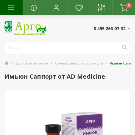
0
8 495 266-07-32
Здоровое питание
Коллоидные фитоформулы
Имьюн Саппо
Имьюн Саппорт от AD Medicine