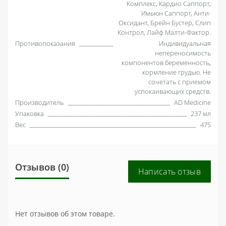
Комплекс, Кардио Саппорт,
Имьюн Саппорт, Анти-
Оксидант, Брейн Бустер, Слип
Контрол, Лайф Малти-Фактор.
Противопоказания
Индивидуальная
непереносимость
компонентов беременность,
кормление грудью. Не
сочетать с приемом
успокаивающих средств.
Производитель
AD Medicine
Упаковка
237 мл
Вес
475
Отзывов (0)
Написать отзыв
Нет отзывов об этом товаре.