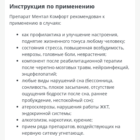
Инструкция по применению
Препарат Ментал Комфорт рекомендован к
применению в случаях:
как профилактика и улучшение настроения,
поднятие жизненного тонуса любому человеку;
состояния стресса, повышенная возбудимость,
неврозы, головные боли, неврастения;
компонент после реабилитационной терапии
после черепно-мозговых травм, нейроинфекций,
энцефелопатий;
любые виды нарушений сна (бессонница,
сонливость, плохое засыпание, отсутствие
ощущения бодрости после сна, раннее
пробуждение, неспокойный сон);
атеросклерозы, нарушения работы ЖКТ,
эндокринной системы;
алкоголизм, наркотики, курение;
прием ряда препаратов, воздействующих на
нервную ситему угнетающе.