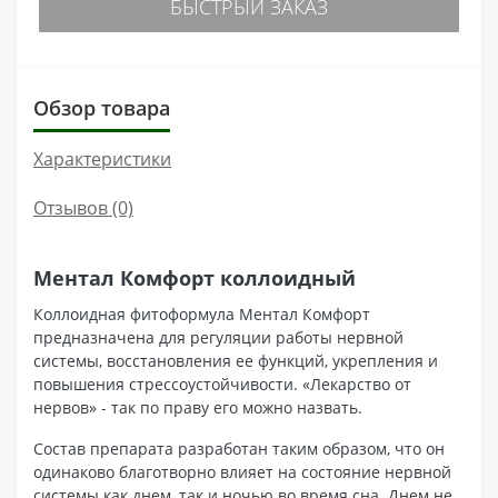
БЫСТРЫЙ ЗАКАЗ
Обзор товара
Характеристики
Отзывов (0)
Ментал Комфорт коллоидный
Коллоидная фитоформула Ментал Комфорт
предназначена для регуляции работы нервной
системы, восстановления ее функций, укрепления и
повышения стрессоустойчивости. «Лекарство от
нервов» - так по праву его можно назвать.
Состав препарата разработан таким образом, что он
одинаково благотворно влияет на состояние нервной
системы как днем, так и ночью во время сна. Днем не