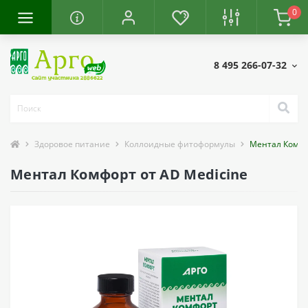
0
8 495 266-07-32
Здоровое питание
Коллоидные фитоформулы
Ментал Комф
Ментал Комфорт от AD Medicine