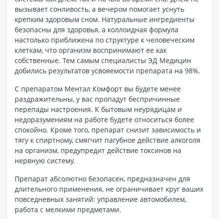
вызывает сонливость, а вечером помогает уснуть
крепким здоровым сном. Натуральные ингредиенты
безопасны для здоровья, а коллоидная формула
настолько приближена по структуре к человеческим
клеткам, что организм воспринимают ее как
собственные. Тем самым специалисты ЭД Медицин
добились результатов усвояемости препарата на 98%.
С препаратом Ментал Комфорт вы будете менее
раздражительны, у вас пропадут беспричинные
перепады настроения. К бытовым неурядицам и
недоразумениям на работе будете относиться более
спокойно. Кроме того, препарат снизит зависимость и
тягу к спиртному, смягчит пагубное действие алкоголя
на организм, предупредит действие токсинов на
нервную систему.
Препарат абсолютно безопасен, предназначен для
длительного применения, не ограничивает круг ваших
повседневных занятий: управление автомобилем,
работа с мелкими предметами.