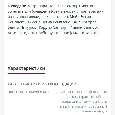
К сведению.
Препарат Ментал Комфорт можно
сочетать для большей эффективности с препаратами
из группы коллоидных растворов: Мейл Эктив
Комплекс, Фимейл Эктив Комплекс, Слип Контрол,
Бьюти Нэчурал, , Кардио Саппорт, Имьюн Саппорт,
Анти-Оксидант, Брейн Бустер, Лайф Малти-Фактор.
Характеристики
ХАРАКТЕРИСТИКИ И РЕКОМЕНДАЦИИ
Показания к применению
Сбалансированный комплекс
целебных трав (зверобоя и
боярышника), аминокислоты
глицин и витаминов группы B
предназначен для