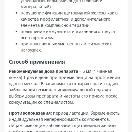
углеводный, белковый, водно-солевой и
минеральный);
нарушение функции щитовидной железы как в
качестве профилактики и дополнительного
элемента в комплексной терапии;
повышение иммунитета и жизненного тонуса
всего организма;
при повышенных умственных и физических
нагрузках.
Способ применения
Рекомендуемая доза препарата
– 5 мл (1 чайная
ложка) 1 раз в день при приеме пищи на протяжении
одного месяца. В зависимости от характера и стадии
заболевания возможен индивидуальный подход к
выбору дозы препарата и частоты его приема после
консультации со специалистом.
Противопоказания:
период лактации, беременность,
индивидуальная непереносимость компонентов.
Лицам, имеющим заболевания щитовидной железы
необходимо проконсультироваться у специалистов.