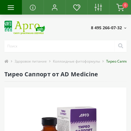
0
8 495 266-07-32
Здоровое питание
Коллоидные фитоформулы
Тирео Саппор
Тирео Саппорт от AD Medicine