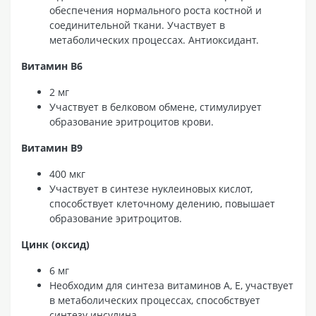
обеспечения нормального роста костной и
соединительной ткани. Участвует в
метаболических процессах. Антиоксидант.
Витамин B6
2 мг
Участвует в белковом обмене, стимулирует
образование эритроцитов крови.
Витамин B9
400 мкг
Участвует в синтезе нуклеиновых кислот,
способствует клеточному делению, повышает
образование эритроцитов.
Цинк (оксид)
6 мг
Необходим для синтеза витаминов А, Е, участвует
в метаболических процессах, способствует
синтезу инсулина.