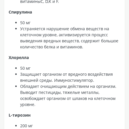
витаминыС, D,K и F.
Спирулина
50 мг
Устраняется нарушение обмена веществ на
клеточном уровне, активизируется процесс
выведения вредных веществ, содержит большое
количество белка и витаминов.
Хлорелла
50 мг
Защищает организм от вредного воздействия
внешней среды. Иммуностимулятор.
Обладает очищающим действием на организм.
Выводит пестициды, тяжелые металлы,
освобождает организм от шлаков на клеточном
уровне.
L-тирозин
200 мг