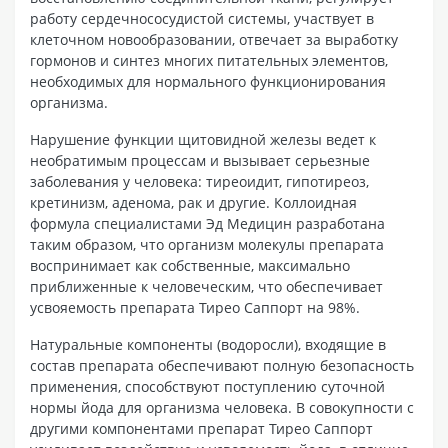
работу сердечнососудистой системы, участвует в
клеточном новообразовании, отвечает за выработку
гормонов и синтез многих питательных элементов,
необходимых для нормального функционирования
организма.
Нарушение функции щитовидной железы ведет к
необратимым процессам и вызывает серьезные
заболевания у человека: тиреоидит, гипотиреоз,
кретинизм, аденома, рак и другие. Коллоидная
формула специалистами Эд Медицин разработана
таким образом, что организм молекулы препарата
воспринимает как собственные, максимально
приближенные к человеческим, что обеспечивает
усвояемость препарата Тирео Саппорт на 98%.
Натуральные компоненты (водоросли), входящие в
состав препарата обеспечивают полную безопасность
применения, способствуют поступлению суточной
нормы йода для организма человека. В совокупности с
другими компонентами препарат Тирео Саппорт