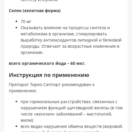
Селен (хелатная форма)
70 мг
Оказывать влияние на процессы синтеза и
метаболизма в организме, стимулировать
выработку антиоксидантов липидной и белковой
природы. Отвечает за возрастные изменения в
организме.
всего органического йода – 60 мкг.
Инструкция по применению
Препарат Тирео Саппорт рекомендован к
применению:
при гормональных расстройствах, связанных с
нарушением функций щитовидной железы (в том
числе «женских» заболеваний – мастопатий,
миом);
всех видах нарушения обмена веществ (жировой,