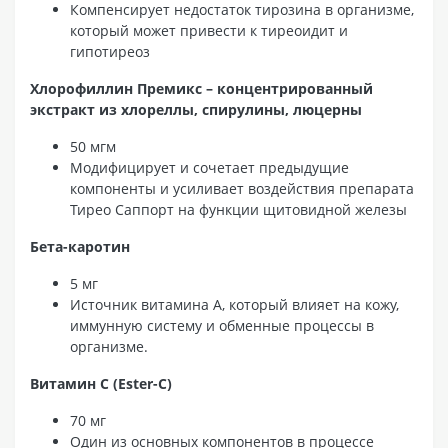
Компенсирует недостаток тирозина в организме,
который может привести к тиреоидит и
гипотиреоз
Хлорофиллин Премикс – концентрированный
экстракт из хлореллы, спирулины, люцерны
50 мгм
Модифицирует и сочетает предыдущие
компоненты и усиливает воздействия препарата
Тирео Саппорт на функции щитовидной железы
Бета-каротин
5 мг
Источник витамина А, который влияет на кожу,
иммунную систему и обменные процессы в
организме.
Витамин С (Ester-C)
70 мг
Один из основных компонентов в процессе