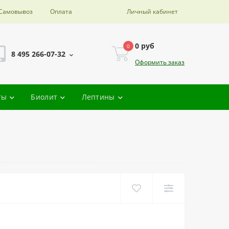
Самовывоз
Оплата
Личный кабинет
0 руб
0
8 495 266-07-32
Оформить заказ
ты
Биолит
Лептины