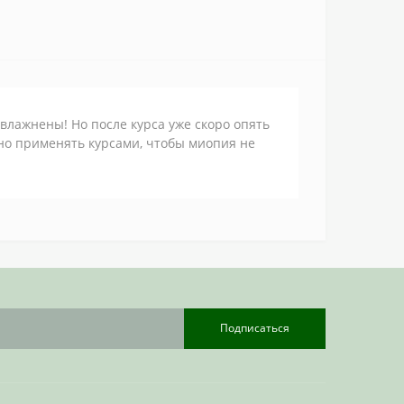
увлажнены! Но после курса уже скоро опять
но применять курсами, чтобы миопия не
Подписаться