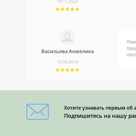
18.11.2020
Пока
прид
Васильева Анжелика
про
19.08.2019
Хотите узнавать первым об 
Подпишитесь на нашу ра