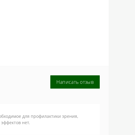
Написать отзыв
обходимое для профилактики зрения,
 эффектов нет.