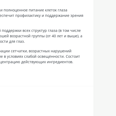
 и полноценное питание клеток глаза
беспечит профилактику и поддержание зрения
оддержки всех структур глаза (в том числе
шей возрастной группы (от 40 лет и выше), а
сти для глаз.
рации сетчатки, возрастных нарушений
ие в условиях слабой освещённости. Состоит
нцентрацию действующих ингредиентов.