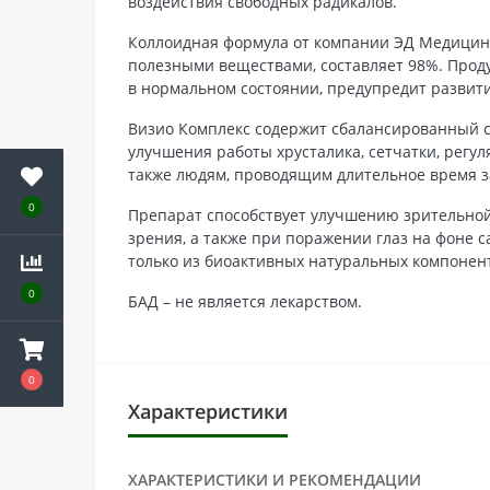
воздействия свободных радикалов.
Коллоидная формула от компании ЭД Медицин с
полезными веществами, составляет 98%. Прод
в нормальном состоянии, предупредит развити
Визио Комплекс содержит сбалансированный со
улучшения работы хрусталика, сетчатки, регул
также людям, проводящим длительное время з
0
Препарат способствует улучшению зрительной
зрения, а также при поражении глаз на фоне с
только из биоактивных натуральных компонен
0
БАД – не является лекарством.
0
Характеристики
ХАРАКТЕРИСТИКИ И РЕКОМЕНДАЦИИ