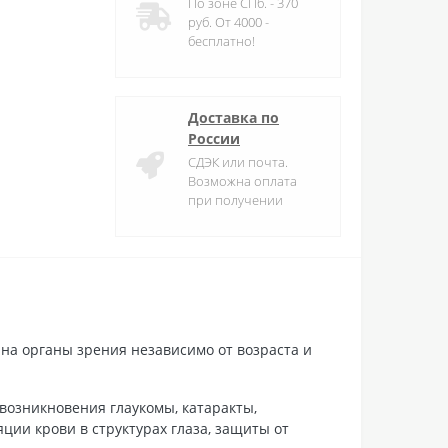
По зоне СПб. - 370
руб. От 4000 -
бесплатно!
Доставка по
России
СДЭК или почта.
Возможна оплата
при получении
на органы зрения независимо от возраста и
возникновения глаукомы, катаракты,
ции крови в структурах глаза, защиты от