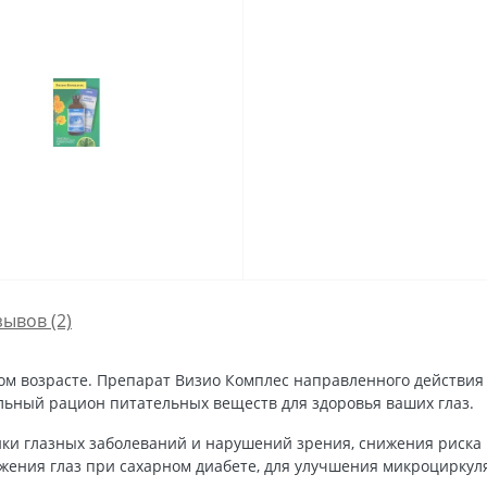
зывов (2)
м возрасте. Препарат Визио Комплес направленного действия 
ьный рацион питательных веществ для здоровья ваших глаз.
ки глазных заболеваний и нарушений зрения, снижения риска 
жения глаз при сахарном диабете, для улучшения микроциркуля