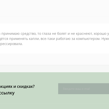
 принимаю средство, то глаза не болят и не краснеют, хорошо 
ётся применять капли, все-таки работаю за компьютером. Нуж
грессировала.
акциях и скидках?
ссылку