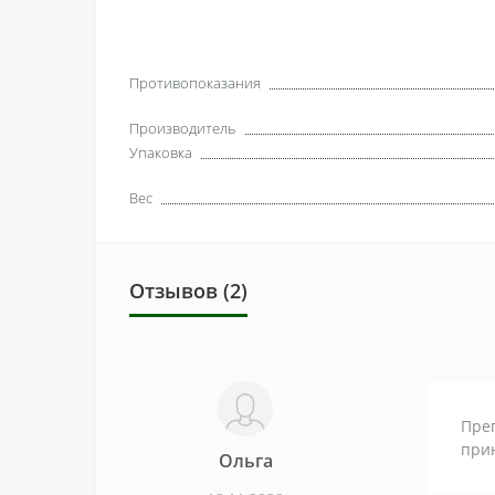
Противопоказания
Производитель
Упаковка
Вес
Отзывов (2)
Преп
прин
Ольга