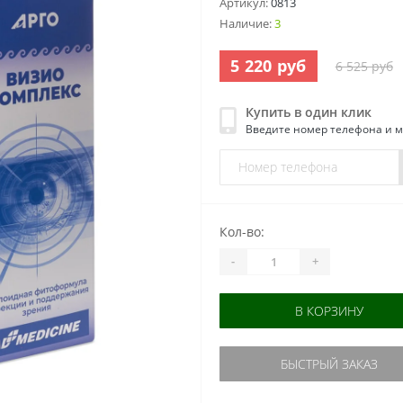
Артикул:
0813
Наличие:
3
5 220 руб
6 525 руб
Купить в один клик
Введите номер телефона и 
Кол-во:
-
+
В КОРЗИНУ
БЫСТРЫЙ ЗАКАЗ