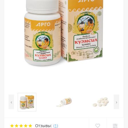
‹
›
Отзывы:
(1)