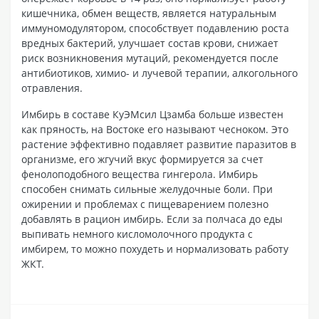
кишечника, обмен веществ, является натуральным
иммуномодулятором, способствует подавлению роста
вредных бактерий, улучшает состав крови, снижает
риск возникновения мутаций, рекомендуется после
антибиотиков, химио- и лучевой терапии, алкогольного
отравления.
Имбирь в составе КуЭМсил Цзамба больше известен
как пряность, на Востоке его называют чесноком. Это
растение эффективно подавляет развитие паразитов в
организме, его жгучий вкус формируется за счет
фенолоподобного вещества гингерола. Имбирь
способен снимать сильные желудочные боли. При
ожирении и проблемах с пищеварением полезно
добавлять в рацион имбирь. Если за полчаса до еды
выпивать немного кисломолочного продукта с
имбирем, то можно похудеть и нормализовать работу
ЖКТ.