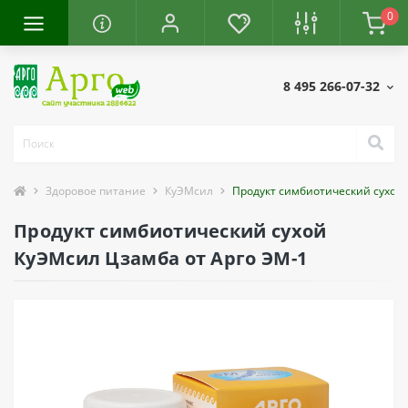
0
8 495 266-07-32
Здоровое питание
КуЭМсил
Продукт симбиотический сухой
Продукт симбиотический сухой
КуЭМсил Цзамба от Арго ЭМ-1