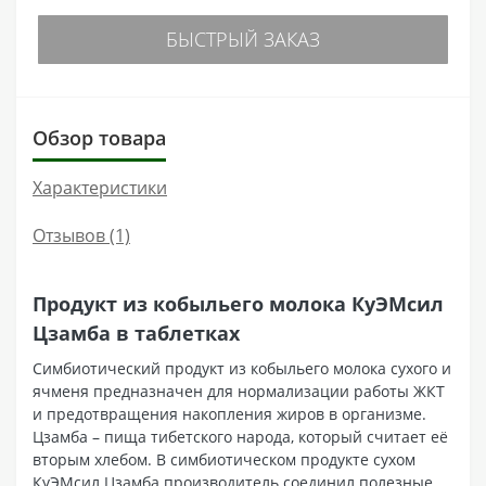
БЫСТРЫЙ ЗАКАЗ
Обзор товара
Характеристики
Отзывов (1)
Продукт из кобыльего молока КуЭМсил
Цзамба в таблетках
Симбиотический продукт из кобыльего молока сухого и
ячменя предназначен для нормализации работы ЖКТ
и предотвращения накопления жиров в организме.
Цзамба – пища тибетского народа, который считает её
вторым хлебом. В симбиотическом продукте сухом
КуЭМсил Цзамба производитель соединил полезные