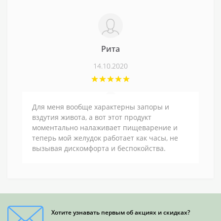
Рита
14.10.2020
Для меня вообще характерны запоры и
вздутия живота, а вот этот продукт
моментально налаживает пищеварение и
теперь мой желудок работает как часы, не
вызывая дискомфорта и беспокойства.
Хотите узнавать первым об акциях и скидках?