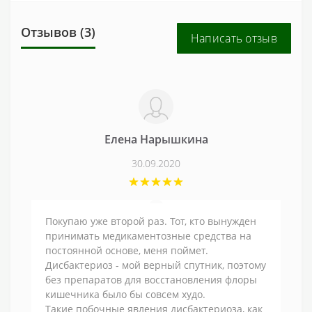
Отзывов (3)
Написать отзыв
Елена Нарышкина
30.09.2020
Покупаю уже второй раз. Тот, кто вынужден
принимать медикаментозные средства на
постоянной основе, меня поймет.
Дисбактериоз - мой верный спутник, поэтому
без препаратов для восстановления флоры
кишечника было бы совсем худо.
Такие побочные явления дисбактериоза, как