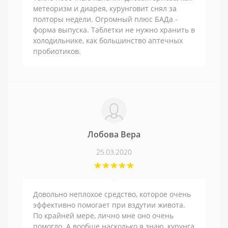
метеоризм и диарея, курунговит снял за
полторы недели. Огромный плюс БАДа -
форма выпуска. Таблетки не нужно хранить в
холодильнике, как большинство аптечных
пробиотиков.
Лобова Вера
25.03.2020
Довольно неплохое средство, которое очень
эффективно помогает при вздутии живота.
По крайней мере, лично мне оно очень
помогло. А вообще насколько я знаю, курунга