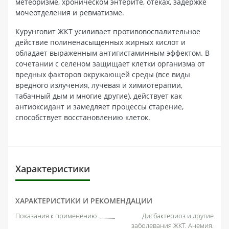
метеоризме, хроническом энтерите, отёках, задержке
мочеотделения и ревматизме.
Курунговит ЖКТ усиливает противовоспалительное
действие полиненасыщенных жирных кислот и
обладает выраженным антигистаминным эффектом. В
сочетании с селеном защищает клетки организма от
вредных факторов окружающей среды (все виды
вредного излучения, лучевая и химиотерапии,
табачный дым и многие другие), действует как
антиоксидант и замедляет процессы старение,
способствует восстановлению клеток.
Характеристики
ХАРАКТЕРИСТИКИ И РЕКОМЕНДАЦИИ
Показания к применению
Дисбактериоз и другие
заболевания ЖКТ. Анемия.