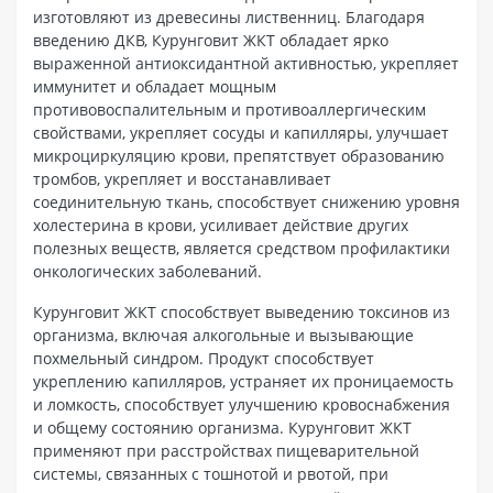
изготовляют из древесины лиственниц. Благодаря
введению ДКВ, Курунговит ЖКТ обладает ярко
выраженной антиоксидантной активностью, укрепляет
иммунитет и обладает мощным
противовоспалительным и противоаллергическим
свойствами, укрепляет сосуды и капилляры, улучшает
микроциркуляцию крови, препятствует образованию
тромбов, укрепляет и восстанавливает
соединительную ткань, способствует снижению уровня
холестерина в крови, усиливает действие других
полезных веществ, является средством профилактики
онкологических заболеваний.
Курунговит ЖКТ способствует выведению токсинов из
организма, включая алкогольные и вызывающие
похмельный синдром. Продукт способствует
укреплению капилляров, устраняет их проницаемость
и ломкость, способствует улучшению кровоснабжения
и общему состоянию организма. Курунговит ЖКТ
применяют при расстройствах пищеварительной
системы, связанных с тошнотой и рвотой, при