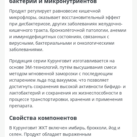
бактерий и микронутриентов
Продукт регулирует равновесие кишечной
микрофлоры, оказывает восстановительный эффект
при дисбактериозе, других заболеваниях желудочно-
кишечного тракта, бронхолёгочной патологии, анемии
и иммунодефицитных состояниях, связанных с
вирусными, бактериальными и онкологическими
заболеваниями.
Продукция серии Курунговит изготавливается на
основе ЭМ-технологий, путём высушивания смеси
методом мгновенной заморозки с последующим
испарением льда под вакуумом, что позволяет
достигнуть сохранения высокой активности бифидо- и
лактобактерий и сохранения их жизнеспособности в
процессе транспортировки, хранения и применения
препарата.
Свойства компонентов
В Курунговит ЖКТ включен имбирь, брокколи, йод и
селен. Продукт обладает выраженным