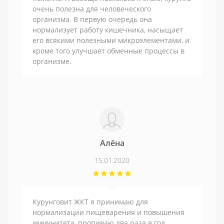
очень полезна для человеческого
организма. В первую очередь она
нормализует работу кишечника, насыщает
его всякими полезными микроэлементами, и
кроме того улучшает обменные процессы в
организме.
Алёна
15.01.2020
Курунговит ЖКТ я принимаю для
нормализации пищеварения и повышения
иммунитета, пропиваю два раза в год