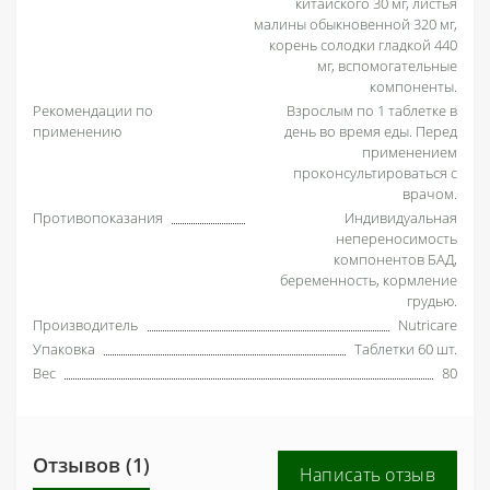
китайского 30 мг, листья
малины обыкновенной 320 мг,
корень солодки гладкой 440
мг, вспомогательные
компоненты.
Рекомендации по
Взрослым по 1 таблетке в
применению
день во время еды. Перед
применением
проконсультироваться с
врачом.
Противопоказания
Индивидуальная
непереносимость
компонентов БАД,
беременность, кормление
грудью.
Производитель
Nutricare
Упаковка
Таблетки 60 шт.
Вес
80
Отзывов (1)
Написать отзыв