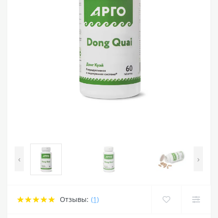
‹
›
Отзывы:
(1)