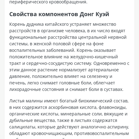
периферического кровообращения.
Свойства компонентов Донг Куэй
Корень дудника китайского устраняет множество
расстройств в организме человека, в их число входят
функциональные расстройства центральной нервной
системы, в женской половой сфере на фоне
воспалительных заболеваний. Корень оказывает
положительное влияние на желудочно-кишечный
тракт и сердечно-сосудистую систему. Одновременно с
этим данное растение нормализует артериальное
давление, положительно влияет на селезенку и
печень, легко снимает головные боли, облегчает
лихорадочные состояния и снимает боли в суставах.
Листья малины имеют богатый биохимический состав,
в них содержится аскорбиновая кислота, флавоноиды,
органические кислоты, минеральные соли, вяжущие и
дубильные вещества, также в листьях содержатся
салицилаты, которые действуют аналогично аспирину,
обладают кровоочищающим, противовоспалительным