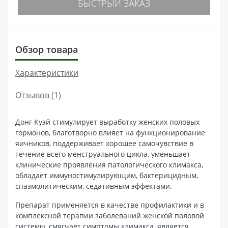
БЫСТРЫЙ ЗАКАЗ
Обзор товара
Характеристики
Отзывов (1)
Донг Куэй стимулирует выработку женских половых
гормонов, благотворно влияет на функционирование
яичников, поддерживает хорошее самочувствие в
течение всего менструального цикла, уменьшает
клинические проявления патологического климакса,
обладает иммуностимулирующим, бактерицидным,
спазмолитическим, седативным эффектами.
Препарат применяется в качестве профилактики и в
комплексной терапии заболеваний женской половой
системы, смягчает симптомы климакса, является