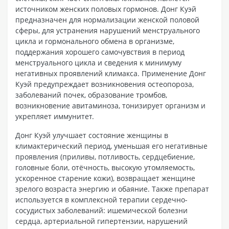
источником женских половых гормонов. Донг Куэй
предназначен для нормализации женской половой
сферы, для устранения нарушений менструального
цикла и гормонального обмена в организме,
поддержания хорошего самочувствия в период
менструального цикла и сведения к минимуму
негативных проявлений климакса. Применение Донг
Куэй предупреждает возникновения остеопороза,
заболеваний почек, образование тромбов,
возникновение авитаминоза, тонизирует организм и
укрепляет иммунитет.
Донг Куэй улучшает состояние женщины в
климактерический период, уменьшая его негативные
проявления (приливы, потливость, сердцебиение,
головные боли, отёчность, высокую утомляемость,
ускоренное старение кожи), возвращает женщине
зрелого возраста энергию и обаяние. Также препарат
используется в комплексной терапии сердечно-
сосудистых заболеваний: ишемической болезни
сердца, артериальной гипертензии, нарушений