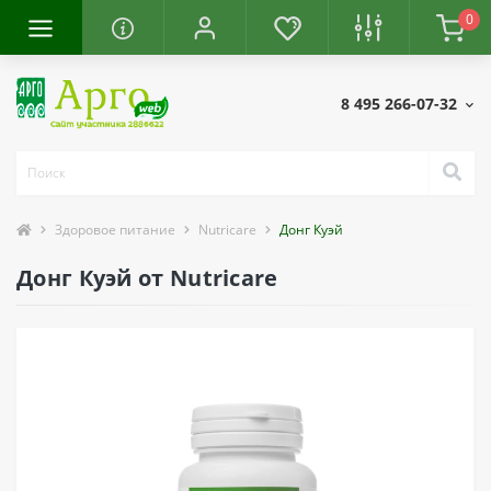
0
8 495 266-07-32
Здоровое питание
Nutricare
Донг Куэй
Донг Куэй от Nutricare