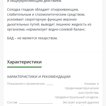
и общеукрепляющим действием.
Солодка гладкая обладает отхаркивающим,
слабительным и спазмолитическим средством,
усиливает секреторную функцию верхних
дыхательных путей, выводит лишнюю жидкость из
организма, нормализует водно-солевой баланс.
БАД – не является лекарством.
Характеристики
ХАРАКТЕРИСТИКИ И РЕКОМЕНДАЦИИ
Показания к применению
Климакс и
предклимактерические
расстройства;
предменструальный синдром.
Состав
Экстракт корней дудника