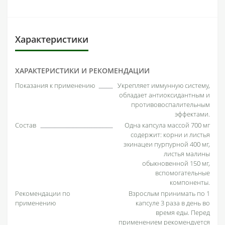
Характеристики
ХАРАКТЕРИСТИКИ И РЕКОМЕНДАЦИИ
Показания к применению
Укрепляет иммунную систему,
обладает антиоксидантным и
противовоспалительным
эффектами.
Состав
Одна капсула массой 700 мг
содержит: корни и листья
эхинацеи пурпурной 400 мг,
листья малины
обыкновенной 150 мг,
вспомогательные
компоненты.
Рекомендации по
Взрослым принимать по 1
применению
капсуле 3 раза в день во
время еды. Перед
применением рекомендуется