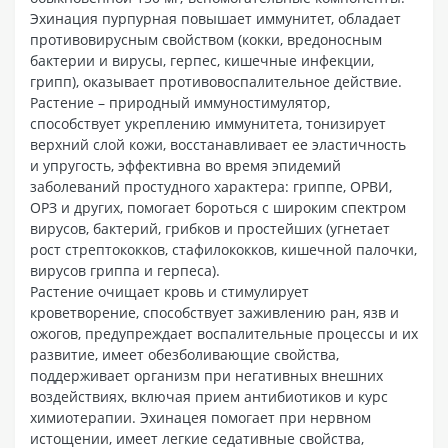
Эхинация пурпурная повышает иммунитет, обладает
противовирусным свойством (кокки, вредоносным
бактерии и вирусы, герпес, кишечные инфекции,
грипп), оказывает противовоспалительное действие.
Растение – природный иммуностимулятор,
способствует укреплению иммунитета, тонизирует
верхний слой кожи, восстанавливает ее эластичность
и упругость, эффективна во время эпидемий
заболеваний простудного характера: гриппе, ОРВИ,
ОРЗ и других, помогает бороться с широким спектром
вирусов, бактерий, грибков и простейших (угнетает
рост стрептококков, стафилококков, кишечной палочки,
вирусов гриппа и герпеса).
Растение очищает кровь и стимулирует
кроветворение, способствует заживлению ран, язв и
ожогов, предупреждает воспалительные процессы и их
развитие, имеет обезболивающие свойства,
поддерживает организм при негативных внешних
воздействиях, включая прием антибиотиков и курс
химиотерапии. Эхинацея помогает при нервном
истощении, имеет легкие седативные свойства,