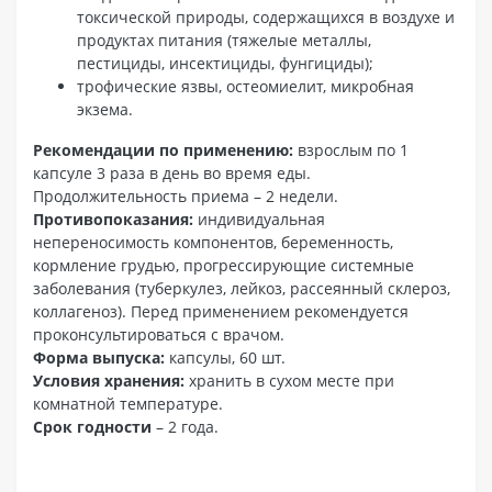
токсической природы, содержащихся в воздухе и
продуктах питания (тяжелые металлы,
пестициды, инсектициды, фунгициды);
трофические язвы, остеомиелит, микробная
экзема.
Рекомендации по применению:
взрослым по 1
капсуле 3 раза в день во время еды.
Продолжительность приема – 2 недели.
Противопоказания:
индивидуальная
непереносимость компонентов, беременность,
кормление грудью, прогрессирующие системные
заболевания (туберкулез, лейкоз, рассеянный склероз,
коллагеноз). Перед применением рекомендуется
проконсультироваться с врачом.
Форма выпуска:
капсулы, 60 шт.
Условия хранения:
хранить в сухом месте при
комнатной температуре.
Срок годности
– 2 года.