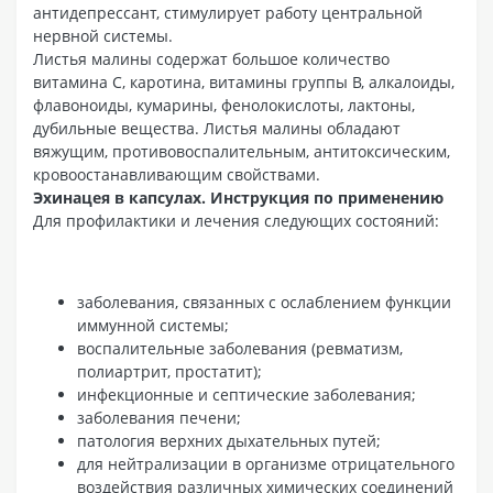
антидепрессант, стимулирует работу центральной
нервной системы.
Листья малины содержат большое количество
витамина С, каротина, витамины группы В, алкалоиды,
флавоноиды, кумарины, фенолокислоты, лактоны,
дубильные вещества. Листья малины обладают
вяжущим, противовоспалительным, антитоксическим,
кровоостанавливающим свойствами.
Эхинацея в капсулах. Инструкция по применению
Для профилактики и лечения следующих состояний:
заболевания, связанных с ослаблением функции
иммунной системы;
воспалительные заболевания (ревматизм,
полиартрит, простатит);
инфекционные и септические заболевания;
заболевания печени;
патология верхних дыхательных путей;
для нейтрализации в организме отрицательного
воздействия различных химических соединений