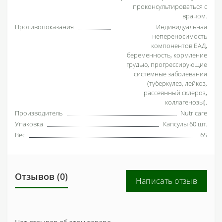
проконсультироваться с
врачом.
Противопоказания
Индивидуальная
непереносимость
компонентов БАД,
беременность, кормление
грудью, прогрессирующие
системные заболевания
(туберкулез, лейкоз,
рассеянный склероз,
коллагенозы).
Производитель
Nutricare
Упаковка
Капсулы 60 шт.
Вес
65
Отзывов (0)
Написать отзыв