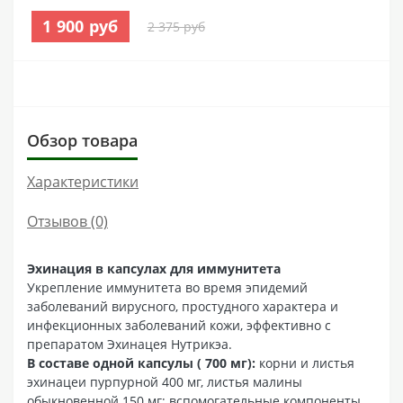
1 900 руб
2 375 руб
Обзор товара
Характеристики
Отзывов (0)
Эхинация в капсулах для иммунитета
Укрепление иммунитета во время эпидемий
заболеваний вирусного, простудного характера и
инфекционных заболеваний кожи, эффективно с
препаратом Эхинацея Нутрикэа.
В составе одной капсулы ( 700 мг):
корни и листья
эхинацеи пурпурной 400 мг, листья малины
обыкновенной 150 мг; вспомогательные компоненты.