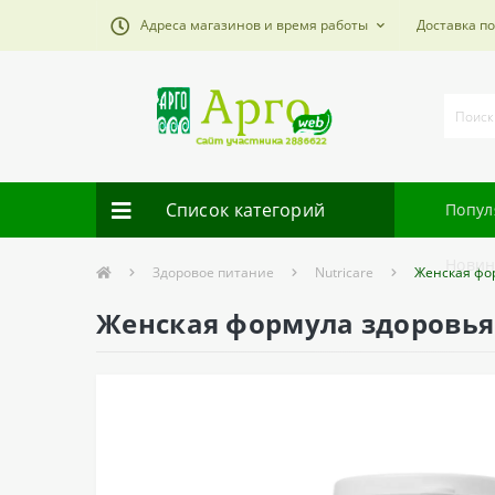
Адреса магазинов и время работы
Доставка п
Список категорий
Попул
Новин
Здоровое питание
Nutricare
Женская фо
Женская формула здоровья 