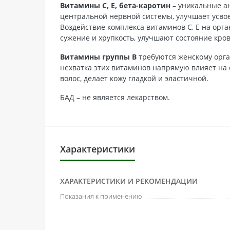
Витамины C, E, бета-каротин
– уникальные а
центральной нервной системы, улучшает усвое
Воздействие комплекса витаминов С, Е на орг
сужение и хрупкость, улучшают состояние кро
Витамины группы B
требуются женскому орга
нехватка этих витаминов напрямую влияет на 
волос, делает кожу гладкой и эластичной.
БАД – не является лекарством.
Характеристики
ХАРАКТЕРИСТИКИ И РЕКОМЕНДАЦИИ
Показания к применению