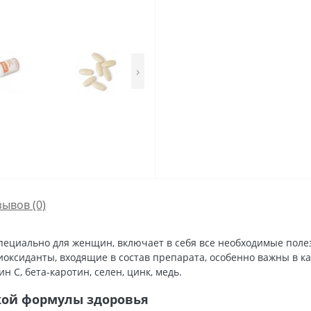
›
зывов (0)
пециально для женщин, включает в себя все необходимые пол
тиоксиданты, входящие в состав препарата, особенно важны в к
 C, бета-каротин, селен, цинк, медь.
кой формулы здоровья