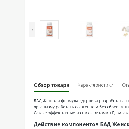
‹
Обзор товара
Характеристики
От
БАД Женская формула здоровья разработана с
организму работать слаженно и без сбоев. Ан
Самые эффективные из них – витамин E, витамин
Действие компонентов БАД Женс