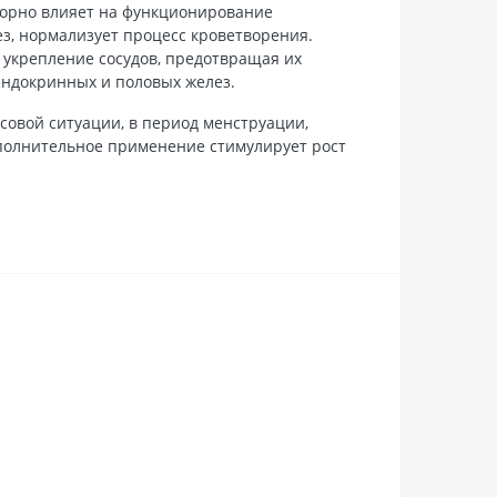
ворно влияет на функционирование
з, нормализует процесс кроветворения.
 укрепление сосудов, предотвращая их
эндокринных и половых желез.
совой ситуации, в период менструации,
дополнительное применение стимулирует рост