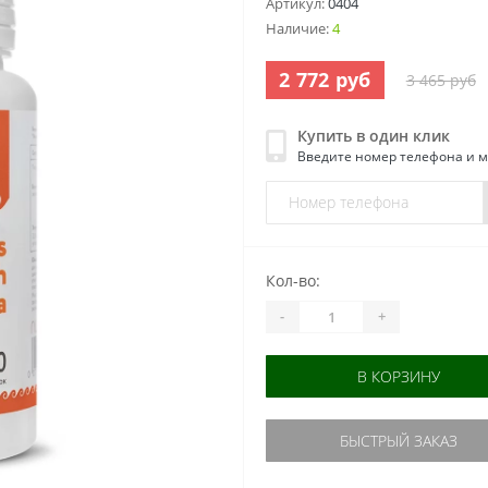
Артикул:
0404
Наличие:
4
2 772 руб
3 465 руб
Купить в один клик
Введите номер телефона и 
Кол-во:
-
+
В КОРЗИНУ
БЫСТРЫЙ ЗАКАЗ