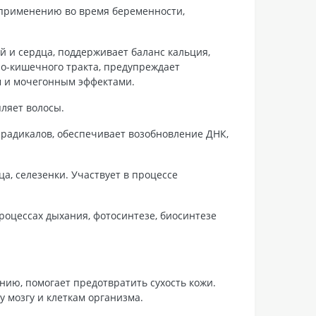
к применению во время беременности,
 и сердца, поддерживает баланс кальция,
но-кишечного тракта, предупреждает
м и мочегонным эффектами.
пляет волосы.
 радикалов, обеспечивает возобновление ДНК,
а, селезенки. Участвует в процессе
роцессах дыхания, фотосинтезе, биосинтезе
нию, помогает предотвратить сухость кожи.
у мозгу и клеткам организма.