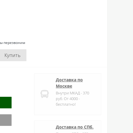
мы перезвоним
Купить
Доставка по
Москве
Внутри МКАД - 370
руб. От 4000 -
бесплатно!
Доставка по СПб.