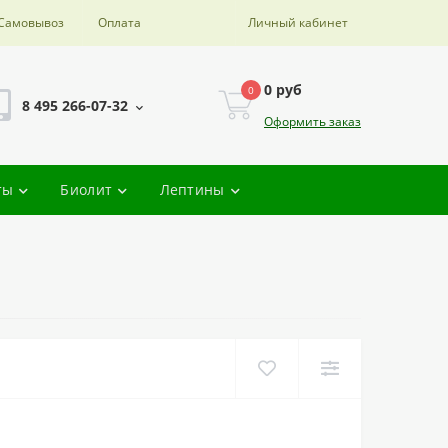
Самовывоз
Оплата
Личный кабинет
0 руб
0
8 495 266-07-32
Оформить заказ
ты
Биолит
Лептины