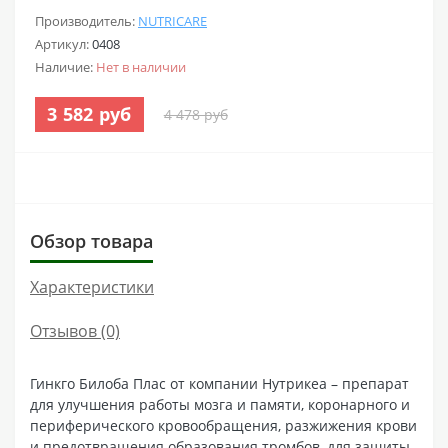
Производитель:
NUTRICARE
Артикул:
0408
Наличие:
Нет в наличии
3 582 руб
4 478 руб
Обзор товара
Характеристики
Отзывов (0)
Гинкго Билоба Плас от компании Нутрикеа – препарат
для улучшения работы мозга и памяти, коронарного и
периферического кровообращения, разжижения крови
и предотвращения образования тромбов, для защиты