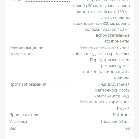
билоба 20 мг, экстракт плодов
шиповника майского 150 мг,
листья малины
обыкновенной 300 мг, корень
солодки гладкой 420 мг,
вспомогательные
компоненты.
Рекомендации по
Взрослым принимать по 1
применению
таблетке в день во время еды.
Перед применением
рекомендуется
проконсультироваться с
врачом.
Противопоказания
Индивидуальная
непереносимость
компонентов БАД,
беременность, кормление
грудью.
Производитель
Nutricare
Упаковка
Таблетки 60 шт.
Вес
90