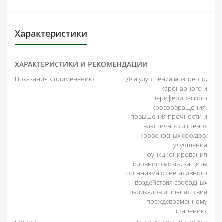
Характеристики
ХАРАКТЕРИСТИКИ И РЕКОМЕНДАЦИИ
Показания к применению
Для улучшения мозгового,
коронарного и
периферического
кровообращения,
повышения прочности и
эластичности стенок
кровеносных сосудов,
улучшения
функционирования
головного мозга, защиты
организма от негативного
воздействия свободных
радикалов и препятствия
преждевременному
старению.
Состав
Экстракт листьев гинкго