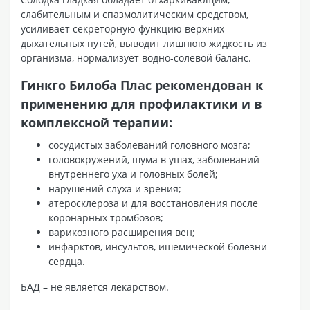
слабительным и спазмолитическим средством,
усиливает секреторную функцию верхних
дыхательных путей, выводит лишнюю жидкость из
организма, нормализует водно-солевой баланс.
Гинкго Билоба Плас рекомендован к
применению для профилактики и в
комплексной терапии:
сосудистых заболеваний головного мозга;
головокружений, шума в ушах, заболеваний
внутреннего уха и головных болей;
нарушений слуха и зрения;
атеросклероза и для восстановления после
коронарных тромбозов;
варикозного расширения вен;
инфарктов, инсультов, ишемической болезни
сердца.
БАД – не является лекарством.