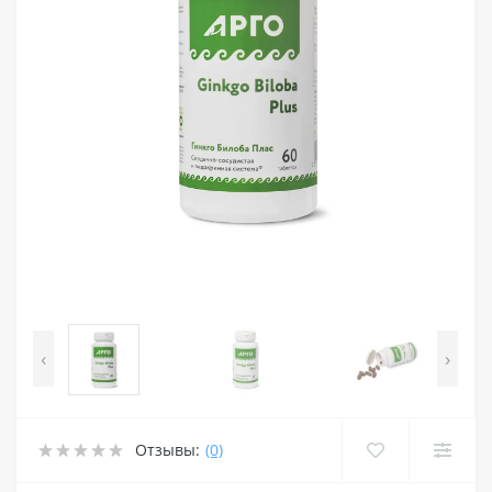
‹
›
Отзывы:
(0)