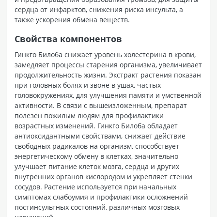
сердца от инфарктов, снижения риска инсульта, а
также ускорения обмена веществ.
Свойства компонентов
Гинкго Билоба снижает уровень холестерина в крови,
замедляет процессы старения организма, увеличивает
продолжительность жизни. Экстракт растения показан
при головных болях и звоне в ушах, частых
головокружениях, для улучшения памяти и умственной
активности. В связи с вышеизложенным, препарат
полезен пожилым людям для профилактики
возрастных изменений. Гинкго Билоба обладает
антиоксидантными свойствами, снижает действие
свободных радикалов на организм, способствует
энергетическому обмену в клетках, значительно
улучшает питание клеток мозга, сердца и других
внутренних органов кислородом и укрепляет стенки
сосудов. Растение используется при начальных
симптомах слабоумия и профилактики осложнений
постинсультных состояний, различных мозговых