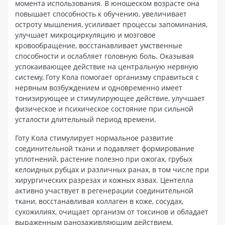
момента использования. В юношеском возрасте она
повышает способность к обучению, увеличивает
остроту мышления, усиливает процессы запоминания,
улучшает микроциркуляцию и мозговое
кровообращение, восстанавливает умственные
способности и ослабляет головную боль. Оказывая
успокаивающее действие на центральную нервную
систему, Готу Кола помогает организму справиться с
нервным возбуждением и одновременно имеет
тонизирующее и стимулирующее действие, улучшает
физическое и психическое состояние при сильной
усталости длительный период времени.
Готу Кола стимулирует нормальное развитие
соединительной ткани и подавляет формирование
уплотнений, растение полезно при ожогах, грубых
келоидных рубцах и различных ранах, в том числе при
хирургических разрезах и кожных язвах. Центелла
активно участвует в регенерации соединительной
ткани, восстанавливая коллаген в коже, сосудах,
сухожилиях, очищает организм от токсинов и обладает
выраженным ранозаживляющим действием,