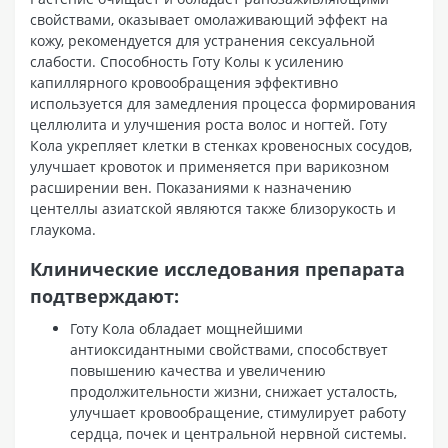
свойствами, оказывает омолаживающий эффект на
кожу, рекомендуется для устранения сексуальной
слабости. Способность Готу Колы к усилению
капиллярного кровообращения эффективно
используется для замедления процесса формирования
целлюлита и улучшения роста волос и ногтей. Готу
Кола укрепляет клетки в стенках кровеносных сосудов,
улучшает кровоток и применяется при варикозном
расширении вен. Показаниями к назначению
центеллы азиатской являются также близорукость и
глаукома.
Клинические исследования препарата
подтверждают:
Готу Кола обладает мощнейшими
антиоксидантными свойствами, способствует
повышению качества и увеличению
продолжительности жизни, снижает усталость,
улучшает кровообращение, стимулирует работу
сердца, почек и центральной нервной системы.