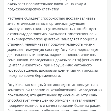
оказывает положительное влияние на кожу и
подкожно-жировую клетчатку.
Растение обладает способностью восстанавливать
энергетические запасы организма, улучшает
самочувствие, снижает утомляемость, способствует
активному долголетию, оказывает гипотензивное и
антисклеротическое действие, замедляет процессы
старения, увеличивает продолжительность жизни,
укрепляет иммунную систему. Готу Кола нормализует
деятельность гипофиза, надпочечников, яичников,
семенников. Исследования доказывают эффективность
центеллы азиатской при нарушениях маточного
кровообращения, дисплазии шейки матки, гипоксии
плода во время беременности.
Готу Кола как мощный антиоксидант используется в
комплексной терапии онкозаболеваний: исследования
показывают, что длительное применение Готу Колы
способствует уменьшению опухолей и увеличивает
продолжительность и качество жизни больных раком.
Растение очищает и обладает ранозаживляющими