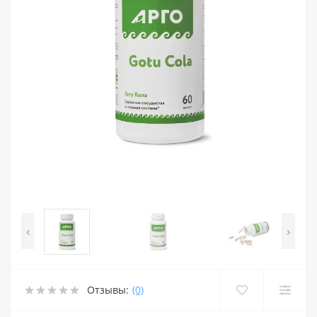
‹
›
Отзывы:
(0)