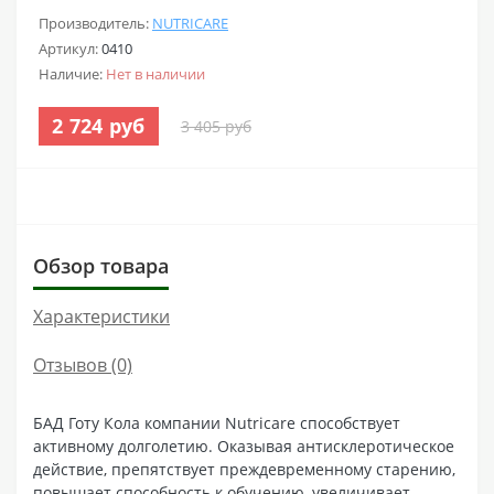
Производитель:
NUTRICARE
Артикул:
0410
Наличие:
Нет в наличии
2 724 руб
3 405 руб
Обзор товара
Характеристики
Отзывов (0)
БАД Готу Кола компании Nutricare способствует
активному долголетию. Оказывая антисклеротическое
действие, препятствует преждевременному старению,
повышает способность к обучению, увеличивает