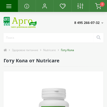
0
8 495 266-07-32
Здоровое питание
Nutricare
Готу Кола
Готу Кола от Nutricare