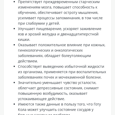
Препятствует преждевременным старческим
изменениям мозга, повышает способность к
обучению, обеспечивает остроту мышления,
усиливает процессы запоминания, в том числе
при слабоумии у детей.
Улучшает пищеварение, ускоряет заживление
язв и эрозий желудка и двенадцатиперстной
кишки.
Оказывает положительное влияние при кожных,
гинекологических и онкологических
заболеваниях, обладает болеутоляющим
действием.
Способствует выведению избыточной жидкости
из организма, применяется при воспалительных
заболеваниях почек и мочекаменной болезни.
Значительно уменьшает чувство усталости,
облегчает депрессивные состояния, снимает
повышенную возбудимость, оказывает
успокаивающее действие.
Имеются также данные в пользу того, что Готу
Кола может улучшить состояние сосудов у
больных сахарным диабетом.