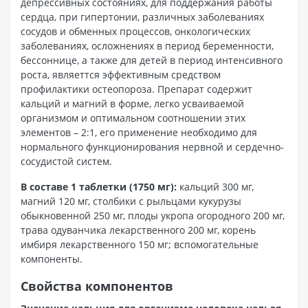
депрессивных состояниях, для поддержания работы
сердца, при гипертонии, различных заболеваниях
сосудов и обменных процессов, онкологических
заболеваниях, осложнениях в период беременности,
бессоннице, а также для детей в период интенсивного
роста, являеттся эффективным средством
профилактики остеопороза. Препарат содержит
кальций и магний в форме, легко усваиваемой
организмом и оптимальном соотношении этих
элементов – 2:1, его применение необходимо для
нормального функционирования нервной и сердечно-
сосудистой систем.
В составе 1 таблетки (1750 мг):
кальций 300 мг,
магний 120 мг, столбики с рыльцами кукурузы
обыкновенной 250 мг, плоды укропа огородного 200 мг,
трава одуванчика лекарственного 200 мг, корень
имбиря лекарственного 150 мг; вспомогательные
компоненты.
Свойства компонентов