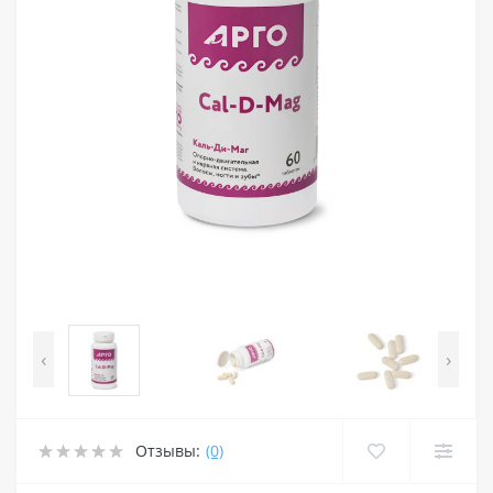
‹
›
Отзывы:
(0)