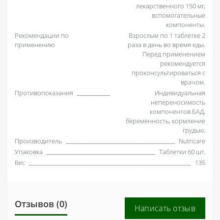
лекарственного 150 мг,
вспомогательные
компоненты.
Рекомендации по
Взрослым по 1 таблетке 2
применению
раза в день во время еды.
Перед применением
рекомендуется
проконсультироваться с
врачом.
Противопоказания
Индивидуальная
непереносимость
компонентов БАД,
беременность, кормление
грудью.
Производитель
Nutricare
Упаковка
Таблетки 60 шт.
Вес
135
Отзывов (0)
Написать отзыв