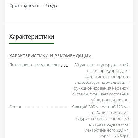
Срок годности – 2 года.
Характеристики
ХАРАКТЕРИСТИКИ И РЕКОМЕНДАЦИИ
Показания к применению
Улучшает структуру костной
ткани, предупреждает
развитие остеопороза,
способствует нормализации
функционирования нервной
системы. Улучшает состояние
зубов, ногтей, волос.
Состав
Кальций 300 мг, магний 120 мг,
столбики с рыльцами
кукурузы обыкновенной 250
мг, трава одуванчика
лекарственного 200 мг,
корень имбиря