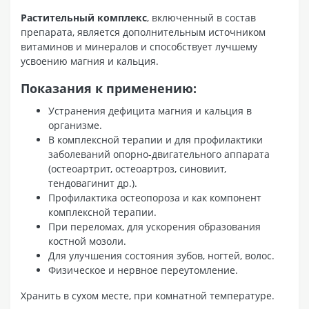
Растительный комплекс
, включенный в состав
препарата, является дополнительным источником
витаминов и минералов и способствует лучшему
усвоению магния и кальция.
Показания к применению:
Устранения дефицита магния и кальция в
организме.
В комплексной терапии и для профилактики
заболеваний опорно-двигательного аппарата
(остеоартрит, остеоартроз, синовиит,
тендовагинит др.).
Профилактика остеопороза и как компонент
комплексной терапии.
При переломах, для ускорения образования
костной мозоли.
Для улучшения состояния зубов, ногтей, волос.
Физическое и нервное переутомление.
Хранить в сухом месте, при комнатной температуре.