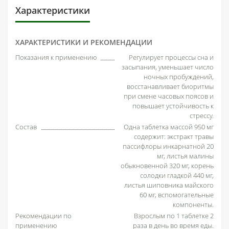
Характеристики
ХАРАКТЕРИСТИКИ И РЕКОМЕНДАЦИИ
Показания к применению
Регулирует процессы сна и
засыпания, уменьшает число
ночных пробуждений,
восстанавливает биоритмы
при смене часовых поясов и
повышает устойчивость к
стрессу.
Состав
Одна таблетка массой 950 мг
содержит: экстракт травы
пассифлоры инкарнатной 20
мг, листья малины
обыкновенной 320 мг, корень
солодки гладкой 440 мг,
листья шиповника майского
60 мг, вспомогательные
компоненты.
Рекомендации по
Взрослым по 1 таблетке 2
применению
раза в день во время еды.