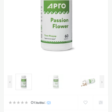
‹
›
Отзывы:
(0)