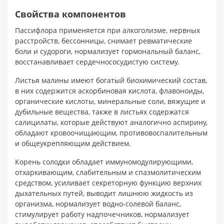
Свойства компонентов
Пассифлора применяется при алкоголизме, нервных
расстройств, бессонницы, снимает ревматические
боли и судороги, нормализует гормональный баланс,
восстанавливает сердечнососудистую систему.
Листья малины имеют богатый биохимический состав,
в них содержится аскорбиновая кислота, флавоноиды,
органические кислоты, минеральные соли, вяжущие и
дубильные вещества, также в листьях содержатся
салицилаты, которые действуют аналогично аспирину,
обладают кровоочищающим, противовоспалительным
и общеукрепляющим действием.
Корень солодки обладает иммуномодулирующими,
отхаркивающим, слабительным и спазмолитическим
средством, усиливает секреторную функцию верхних
дыхательных путей, выводит лишнюю жидкость из
организма, нормализует водно-солевой баланс,
стимулирует работу надпочечников, нормализует