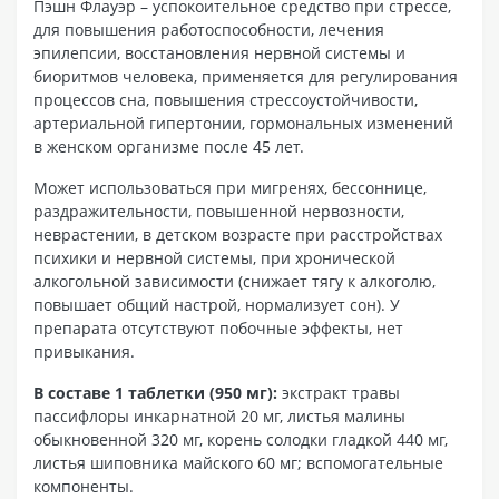
Пэшн Флауэр – успокоительное средство при стрессе,
для повышения работоспособности, лечения
эпилепсии, восстановления нервной системы и
биоритмов человека, применяется для регулирования
процессов сна, повышения стрессоустойчивости,
артериальной гипертонии, гормональных изменений
в женском организме после 45 лет.
Может использоваться при мигренях, бессоннице,
раздражительности, повышенной нервозности,
неврастении, в детском возрасте при расстройствах
психики и нервной системы, при хронической
алкогольной зависимости (снижает тягу к алкоголю,
повышает общий настрой, нормализует сон). У
препарата отсутствуют побочные эффекты, нет
привыкания.
В составе 1 таблетки (950 мг):
экстракт травы
пассифлоры инкарнатной 20 мг, листья малины
обыкновенной 320 мг, корень солодки гладкой 440 мг,
листья шиповника майского 60 мг; вспомогательные
компоненты.