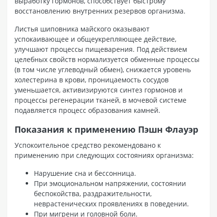
выработку гормонов, способствует быстрому
восстановлению внутренних резервов организма.
Листья шиповника майского оказывают
успокаивающее и общеукрепляющее действие,
улучшают процессы пищеварения. Под действием
целебных свойств нормализуется обменные процессы
(в том числе углеводный обмен), снижается уровень
холестерина в крови, проницаемость сосудов
уменьшается, активизируются синтез гормонов и
процессы регенерации тканей, в мочевой системе
подавляется процесс образования камней.
Показания к применению Пэшн Флауэр
Успокоительное средство рекомендовано к
применению при следующих состояниях организма:
Нарушение сна и бессонница.
При эмоциональном напряжении, состоянии
беспокойства, раздражительности,
неврастенических проявлениях в поведении.
При мигрени и головной боли.