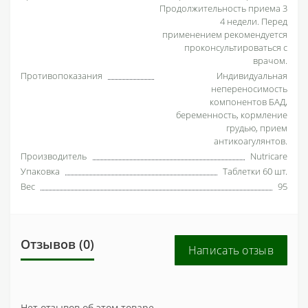
Продолжительность приема 3
4 недели. Перед
применением рекомендуется
проконсультироваться с
врачом.
Противопоказания
Индивидуальная
непереносимость
компонентов БАД,
беременность, кормление
грудью, прием
антикоагулянтов.
Производитель
Nutricare
Упаковка
Таблетки 60 шт.
Вес
95
Отзывов (0)
Написать отзыв
Нет отзывов об этом товаре.