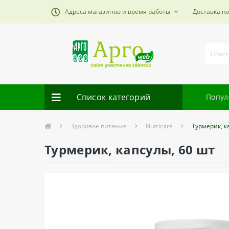
Адреса магазинов и время работы
Доставка п
Список категорий
Попул
Новин
Здоровое питание
Nutricare
Турмерик, к
Турмерик, капсулы, 60 шт