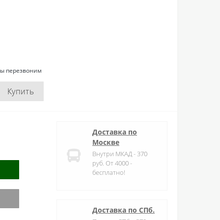
мы перезвоним
Купить
Доставка по
Москве
Внутри МКАД - 370
руб. От 4000 -
бесплатно!
Доставка по СПб.