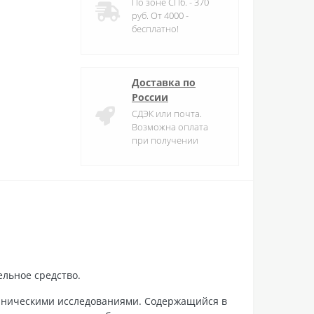
По зоне СПб. - 370
руб. От 4000 -
бесплатно!
Доставка по
России
СДЭК или почта.
Возможна оплата
при получении
ельное средство.
иническими исследованиями. Содержащийся в