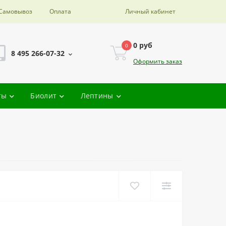
Самовывоз
Оплата
Личный кабинет
0 руб
0
8 495 266-07-32
Оформить заказ
ты
Биолит
Лептины