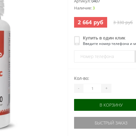
Артикул:
0407
Наличие:
3
2 664 руб
3 330 руб
Купить в один клик
Введите номер телефона и 
Кол-во:
-
+
В КОРЗИНУ
БЫСТРЫЙ ЗАКАЗ