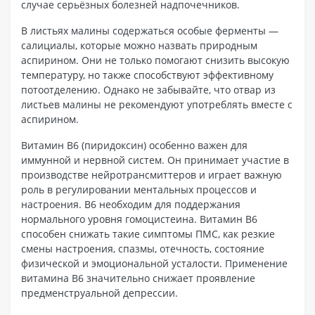
случае серьёзных болезней надпочечников.
В листьях малины содержаться особые ферменты —
салициалы, которые можно назвать природным
аспирином. Они не только помогают снизить высокую
температуру, но также способствуют эффективному
потоотделению. Однако не забывайте, что отвар из
листьев малины не рекомендуют употреблять вместе с
аспирином.
Витамин В6 (пиридоксин) особенно важен для
иммунной и нервной систем. Он принимает участие в
производстве нейротрансмиттеров и играет важную
роль в регулировании ментальных процессов и
настроения. В6 необходим для поддержания
нормального уровня гомоцистеина. Витамин В6
способен снижать такие симптомы ПМС, как резкие
смены настроения, спазмы, отечность, состояние
физической и эмоциональной усталости. Применение
витамина В6 значительно снижает проявление
предменструальной депрессии.