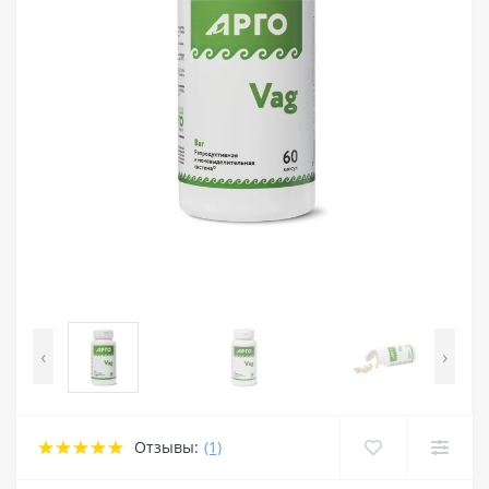
‹
›
Отзывы:
(1)