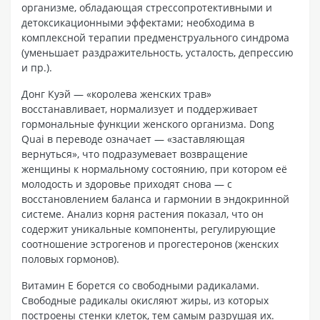
организме, обладающая стрессопротективными и
детоксикационными эффектами; необходима в
комплексной терапии предменструального синдрома
(уменьшает раздражительность, усталость, депрессию
и пр.).
Донг Куэй — «королева женских трав»
восстанавливает, нормализует и поддерживает
гормональные функции женского организма. Dong
Quai в переводе означает — «заставляющая
вернуться», что подразумевает возвращение
женщины к нормальному состоянию, при котором её
молодость и здоровье приходят снова — с
восстановлением баланса и гармонии в эндокринной
системе. Анализ корня растения показал, что он
содержит уникальные компоненты, регулирующие
соотношение эстрогенов и прогестеронов (женских
половых гормонов).
Витамин Е борется со свободными радикалами.
Свободные радикалы окисляют жиры, из которых
построены стенки клеток, тем самым разрушая их.