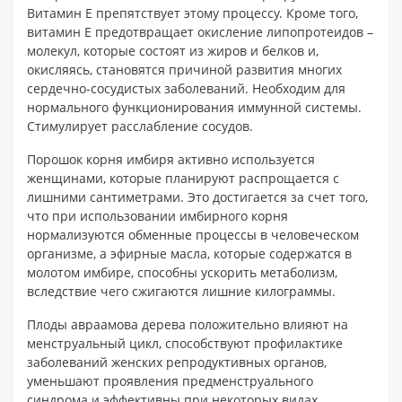
Витамин Е препятствует этому процессу. Кроме того,
витамин Е предотвращает окисление липопротеидов –
молекул, которые состоят из жиров и белков и,
окисляясь, становятся причиной развития многих
сердечно-сосудистых заболеваний. Необходим для
нормального функционирования иммунной системы.
Стимулирует расслабление сосудов.
Порошок корня имбиря активно используется
женщинами, которые планируют распрощается с
лишними сантиметрами. Это достигается за счет того,
что при использовании имбирного корня
нормализуются обменные процессы в человеческом
организме, а эфирные масла, которые содержатся в
молотом имбире, способны ускорить метаболизм,
вследствие чего сжигаются лишние килограммы.
Плоды авраамова дерева положительно влияют на
менструальный цикл, способствуют профилактике
заболеваний женских репродуктивных органов,
уменьшают проявления предменструального
синдрома и эффективны при некоторых видах