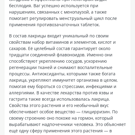
бесплодия. Ваг успешно используется при
нарушениях, связанных с менопаузой, а также
помогает регулировать менструальный цикл после
применения противозачаточных таблеток.
В состав лакрицы входит уникальный по своим
свойствам набор витаминов и элементов, кислот и
сахаров. Её целебный состав гарантирует около
тридцати соединений флавоноидов. Именно они
способствуют укреплению сосудов, ускорению
регенерации тканей и снимают воспалительные
процессы. Антиоксиданты, которыми также богата
лакрица, укрепляют иммунитет организма в целом,
помогая ему бороться со стрессами, инфекциями и
аллергиями. В качестве лекарства против язвы и
гастрита также всегда использовалась лакрица.
Свойства этого растения и его необычный вкус
обеспечивает особое вещество — глицирризин. По
своему строению оно похоже на гормон, который
вырабатывают надпочечники человека. Это объясняет
ещё одну сферу применения этого растения — в