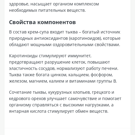
здоровье, насыщает организм комплексом
необходимых питательных веществ.
Свойства компонентов
В состав крем-супа входит тыква – богатый источник
природных антиоксидантов (каротиноидов), которые
обладают мощными оздоровительными свойствами.
Каротиноиды стимулируют иммунитет,
предотвращают разрушение клеток, повышают
эластичность сосудов, нормализуют работу печени.
Тыква также богата цинком, кальцием, фосфором,
железом, магнием, калием и витаминами группы В.
Сочетание тыквы, кукурузных хлопьев, грецкого и
кедрового орехов улучшает самочувствие и помогает
организму справляться с высокими нагрузками, а
янтарная кислота стимулирует обмен веществ.