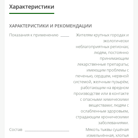
Характеристики
ХАРАКТЕРИСТИКИ И РЕКОМЕНДАЦИИ
Показания к применению
Жителям крупных городах и
экологически
неблагоприятных регионах;
людям, постоянно
принимающим
лекарственные препараты;
имеющим проблемы с
печенью, сердцем, нервной
системой, желчным пузырём;
работающим на вредном
производстве или в контакте
с опасными химическими
веществами; людям с
ослабленным здоровьем,
страдающим хроническими
заболеваниями.
Состав
Мякоть тыквы сушёная
измельчённая, хлопья