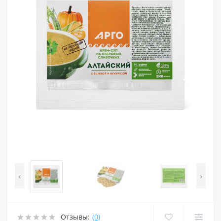
‹
›
Отзывы:
(0)