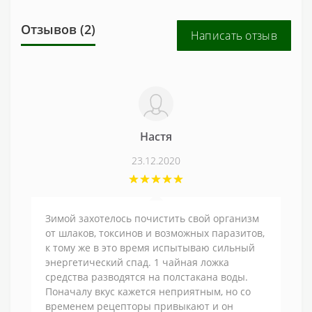
Отзывов (2)
Написать отзыв
Настя
23.12.2020
Зимой захотелось почистить свой организм
от шлаков, токсинов и возможных паразитов,
к тому же в это время испытываю сильный
энергетический спад. 1 чайная ложка
средства разводятся на полстакана воды.
Поначалу вкус кажется неприятным, но со
временем рецепторы привыкают и он