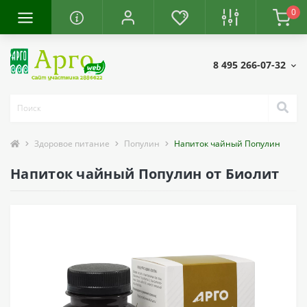
0
8 495 266-07-32
Здоровое питание
Популин
Напиток чайный Популин
Напиток чайный Популин от Биолит