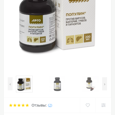
‹
›
Отзывы:
(2)