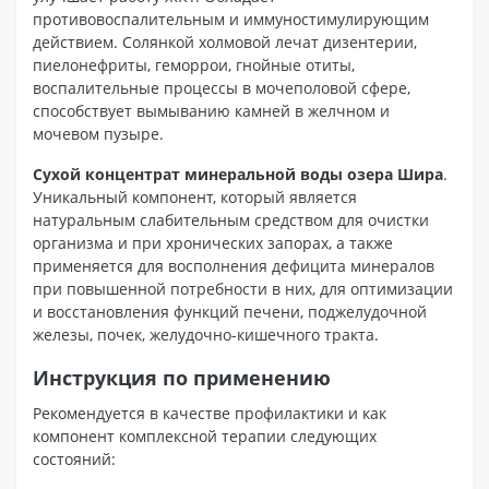
противовоспалительным и иммуностимулирующим
действием. Солянкой холмовой лечат дизентерии,
пиелонефриты, геморрои, гнойные отиты,
воспалительные процессы в мочеполовой сфере,
способствует вымыванию камней в желчном и
мочевом пузыре.
Сухой концентрат минеральной воды озера Шира
.
Уникальный компонент, который является
натуральным слабительным средством для очистки
организма и при хронических запорах, а также
применяется для восполнения дефицита минералов
при повышенной потребности в них, для оптимизации
и восстановления функций печени, поджелудочной
железы, почек, желудочно-кишечного тракта.
Инструкция по применению
Рекомендуется в качестве профилактики и как
компонент комплексной терапии следующих
состояний: