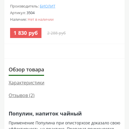
Производитель:
БИОЛИТ
Артикул:
3504
Наличие:
Нет в наличии
1 830 руб
2 288 руб
Обзор товара
Характеристики
Отзывов (2)
Популин, напиток чайный
Применение Популина при описторхозе доказало свою
эффективность на практике. Препарат применяется