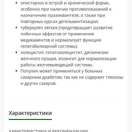
описторхоз в острой и хронической форме,
особенно при наличии противопоказаний к
назначению празиквантеля, а также при
повторных курсах дегельминтизации;
туберкулёз лёгких (предотвращает развитие
побочных эффектов от применения
медикаментов и нормализует функцию
гепатобилиарной системы);
холецистит, гепатохолецистит, дискинезии
желчного пузыря, холангит для нормализации
работы желчевыводящей системы.
Популин может применяться у больных
сахарным диабетом, так как не содержит глюкозы
и других сахаров.
Характеристики
ХАРАКТЕРИСТИКИ И РЕКОМЕНДАЦИИ