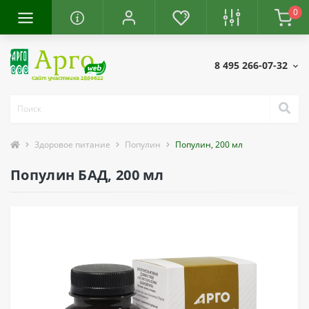
0
8 495 266-07-32
Здоровое питание
Популин
Популин, 200 мл
Популин БАД, 200 мл