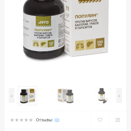
‹
›
Отзывы:
(0)