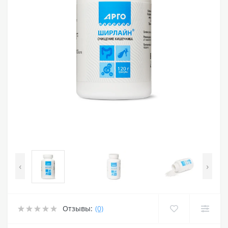
‹
›
Отзывы:
(0)