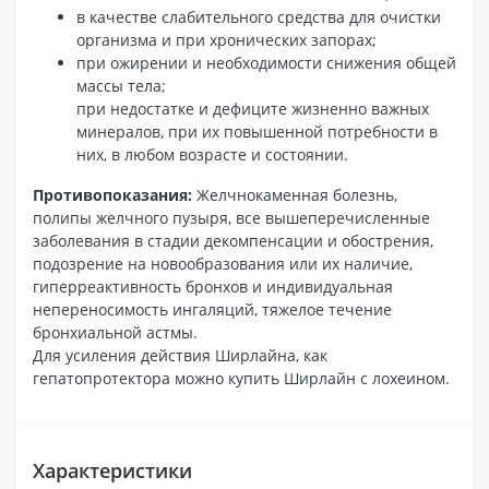
в качестве слабительного средства для очистки
организма и при хронических запорах;
при ожирении и необходимости снижения общей
массы тела;
при недостатке и дефиците жизненно важных
минералов, при их повышенной потребности в
них, в любом возрасте и состоянии.
Противопоказания:
Желчнокаменная болезнь,
полипы желчного пузыря, все вышеперечисленные
заболевания в стадии декомпенсации и обострения,
подозрение на новообразования или их наличие,
гиперреактивность бронхов и индивидуальная
непереносимость ингаляций, тяжелое течение
бронхиальной астмы.
Для усиления действия Ширлайна, как
гепатопротектора можно купить Ширлайн с лохеином.
Характеристики