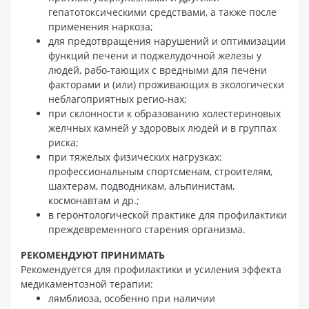
гепатотоксическими средствами, а также после
применения наркоза;
для предотвращения нарушений и оптимизации
функций печени и поджелудочной железы у
людей, рабо-тающих с вредными для печени
факторами и (или) проживающих в экологически
неблагоприятных регио-нах;
при склонности к образованию холестериновых
желчных камней у здоровых людей и в группах
риска;
при тяжелых физических нагрузках:
профессиональным спортсменам, строителям,
шахтерам, подводникам, альпинистам,
космонавтам и др.;
в геронтологической практике для профилактики
преждевременного старения организма.
РЕКОМЕНДУЮТ ПРИНИМАТЬ
Рекомендуется для профилактики и усиления эффекта
медикаментозной терапии:
лямблиоза, особенно при наличии