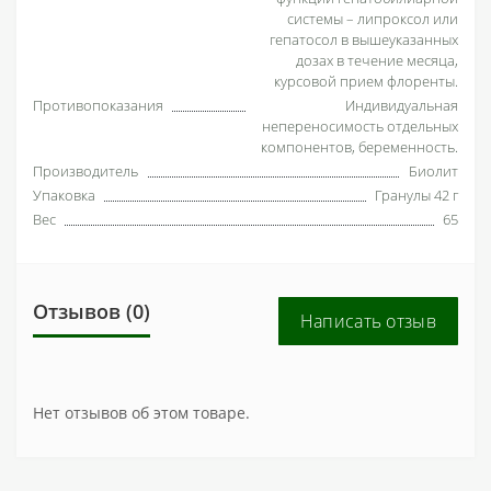
системы – липроксол или
гепатосол в вышеуказанных
дозах в течение месяца,
курсовой прием флоренты.
Противопоказания
Индивидуальная
непереносимость отдельных
компонентов, беременность.
Производитель
Биолит
Упаковка
Гранулы 42 г
Вес
65
Отзывов (0)
Написать отзыв
Нет отзывов об этом товаре.