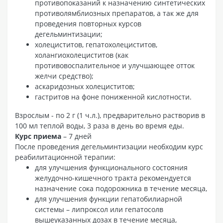
противопоказаний к назначению синтетических
противолямблиозных препаратов, а так же для
проведения повторных курсов
дегельминтизации;
холециститов, гепатохолециститов,
холангиохолециститов (как
противовоспалительное и улучшающее отток
желчи средство);
аскаридозных холециститов;
гастритов на фоне пониженной кислотности.
Взрослым - по 2 г (1 ч.л.), предварительно растворив в
100 мл теплой воды, 3 раза в день во время еды.
Курс приема
– 7 дней
После проведения дегельминтизации необходим курс
реабилитационной терапии:
для улучшения функционального состояния
желудочно-кишечного тракта рекомендуется
назначение сока подорожника в течение месяца,
для улучшения функции гепатобилиарной
системы – липроксол или гепатосолв
вышеуказанных дозах в течение месяца,