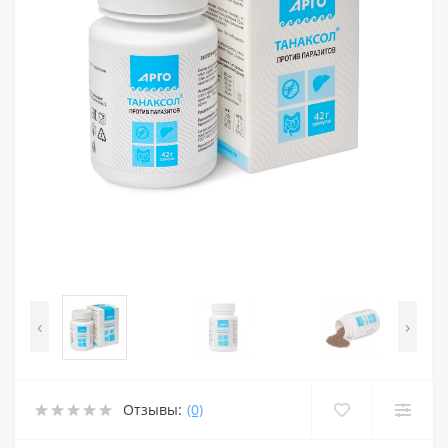
‹
›
Отзывы:
(0)