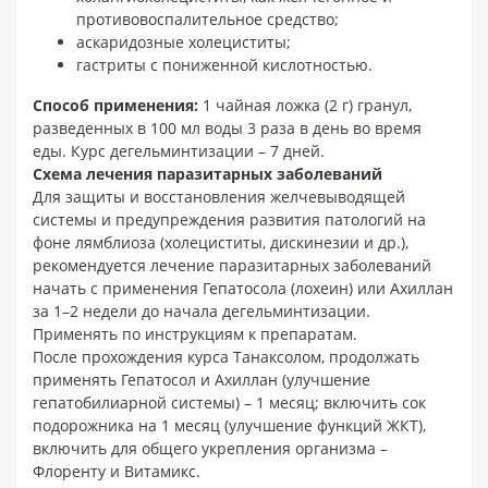
противовоспалительное средство;
аскаридозные холециститы;
гастриты с пониженной кислотностью.
Способ применения:
1 чайная ложка (2 г) гранул,
разведенных в 100 мл воды 3 раза в день во время
еды. Курс дегельминтизации – 7 дней.
Схема лечения паразитарных заболеваний
Для защиты и восстановления желчевыводящей
системы и предупреждения развития патологий на
фоне лямблиоза (холециститы, дискинезии и др.),
рекомендуется лечение паразитарных заболеваний
начать с применения Гепатосола (лохеин) или Ахиллан
за 1–2 недели до начала дегельминтизации.
Применять по инструкциям к препаратам.
После прохождения курса Танаксолом, продолжать
применять Гепатосол и Ахиллан (улучшение
гепатобилиарной системы) – 1 месяц; включить сок
подорожника на 1 месяц (улучшение функций ЖКТ),
включить для общего укрепления организма –
Флоренту и Витамикс.