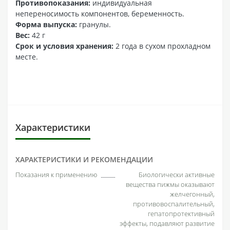
Противопоказания:
индивидуальная
непереносимость компонентов, беременность.
Форма выпуска:
гранулы.
Вес:
42 г
Срок и условия хранения:
2 года в сухом прохладном
месте.
Характеристики
ХАРАКТЕРИСТИКИ И РЕКОМЕНДАЦИИ
Показания к применению
Биологически активные
вещества пижмы оказывают
желчегонный,
противовоспалительный,
гепатопротективный
эффекты, подавляют развитие