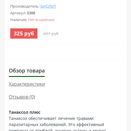
Производитель:
БИОЛИТ
Артикул:
0388
Наличие:
Нет в наличии
325 руб
407 руб
Обзор товара
Характеристики
Отзывов (0)
Танаксол плюс
Танаксол обеспечивает лечение травами
паразитарных заболеваний. Это эффективный
препарат от лямблий, аскарид, остриц и других