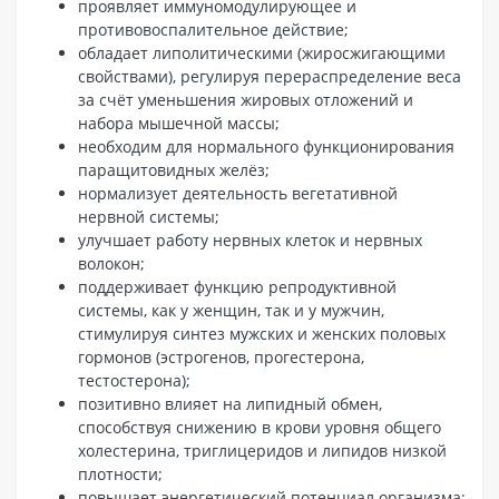
проявляет иммуномодулирующее и
противовоспалительное действие;
обладает липолитическими (жиросжигающими
свойствами), регулируя перераспределение веса
за счёт уменьшения жировых отложений и
набора мышечной массы;
необходим для нормального функционирования
паращитовидных желёз;
нормализует деятельность вегетативной
нервной системы;
улучшает работу нервных клеток и нервных
волокон;
поддерживает функцию репродуктивной
системы, как у женщин, так и у мужчин,
стимулируя синтез мужских и женских половых
гормонов (эстрогенов, прогестерона,
тестостерона);
позитивно влияет на липидный обмен,
способствуя снижению в крови уровня общего
холестерина, триглицеридов и липидов низкой
плотности;
повышает энергетический потенциал организма;