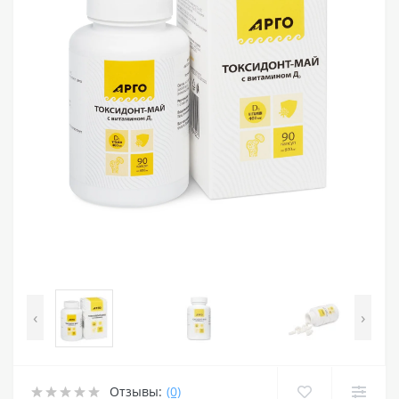
‹
›
Отзывы:
(0)