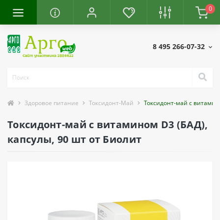
0
8 495 266-07-32
Здоровое питание
Токсидонт-Май
Токсидонт-май с витамино
Токсидонт-май с витамином D3 (БАД),
капсулы, 90 шт от Биолит