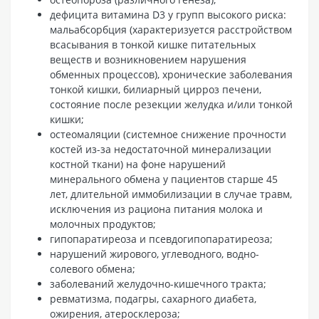
дефицита витамина D3 у групп высокого риска:
мальабсорбция (характеризуется расстройством
всасывания в тонкой кишке питательных
веществ и возникновением нарушения
обменных процессов), хронические заболевания
тонкой кишки, билиарный цирроз печени,
состояние после резекции желудка и/или тонкой
кишки;
остеомаляции (системное снижение прочности
костей из-за недостаточной минерализации
костной ткани) на фоне нарушений
минерального обмена у пациентов старше 45
лет, длительной иммобилизации в случае травм,
исключения из рациона питания молока и
молочных продуктов;
гипопаратиреоза и псевдогипопаратиреоза;
нарушений жирового, углеводного, водно-
солевого обмена;
заболеваний желудочно-кишечного тракта;
ревматизма, подагры, сахарного диабета,
ожирения, атеросклероза;