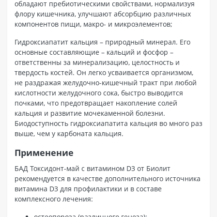
обладают пребиотическими свойствами, нормализуя
флору кишечника, улучшают абсорбцию различных
компонентов пищи, макро- и микроэлементов;
Гидроксиапатит кальция – природный минерал. Его
основные составляющие – кальций и фосфор –
ответственны за минерализацию, целостность и
твердость костей. Он легко усваивается организмом,
не раздражая желудочно-кишечный тракт при любой
кислотности желудочного сока, быстро выводится
почками, что предотвращает накопление солей
кальция и развитие мочекаменной болезни.
Биодоступность гидроксиапатита кальция во много раз
выше, чем у карбоната кальция.
Применение
БАД Токсидонт-май с витамином D3 от Биолит
рекомендуется в качестве дополнительного источника
витамина D3 для профилактики и в составе
комплексного лечения:
остеопороза (различного генеза);