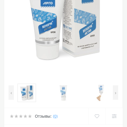
‹
›
Отзывы:
(0)