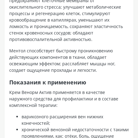
предохраняют клеточные мембраны от
окислительного стресса; улучшают метаболические
процессы и регенерацию клеток, стимулируют
кровообращение в капиллярах, уменьшают их
ломкость и проницаемость, сохраняют эластичность
стенок кровеносных сосудов; обладают
противовоспалительной активностью.
Ментол способствует быстрому проникновению
действующих компонентов в ткани, обладает
освежающим эффектом; расслабляет мышцы ног,
создает ощущение прохлады и легкости.
Показания к применению
Крем Венорм Актив применяется в качестве
наружного средства для профилактики и в составе
комплексной терапии:
варикозного расширения вен нижних
конечностей;
хронической венозной недостаточности с такими
проявлениями, как: отёки, боль, ощущение