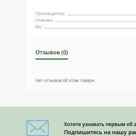
Производитель
Упаковка
Вес
Отзывов (0)
Нет отзывов об этом товаре.
Хотите узнавать первым об 
Подпишитесь на нашу ра