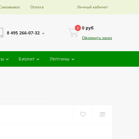
Самовывоз
Оплата
Личный кабинет
0 руб
0
8 495 266-07-32
Оформить заказ
ты
Биолит
Лептины