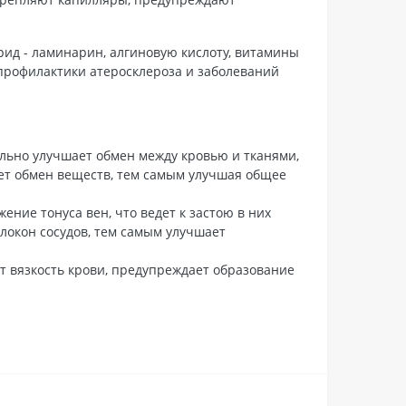
рид - ламинарин, алгиновую кислоту, витамины
профилактики атеросклероза и заболеваний
ельно улучшает обмен между кровью и тканями,
ует обмен веществ, тем самым улучшая общее
ние тонуса вен, что ведет к застою в них
окон сосудов, тем самым улучшает
т вязкость крови, предупреждает образование