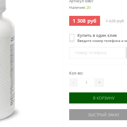
Артикул:
0307
Наличие:
20
1 308 руб
1 635 руб
Купить в один клик
Введите номер телефона и 
Кол-во:
-
+
В КОРЗИНУ
БЫСТРЫЙ ЗАКАЗ