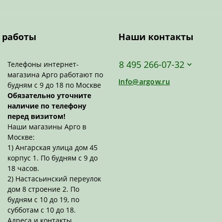
 работы
Наши контакты
8 495 266-07-32
Телефоны интернет-
магазина Арго работают по
Info@argow.ru
будням с 9 до 18 по Москве
Обязательно уточните
наличие по телефону
перед визитом!
Наши магазины Арго в
Москве:
1) Ангарская улица дом 45
корпус 1. По будням с 9 до
18 часов.
2) Настасьинский переулок
дом 8 строение 2. По
будням с 10 до 19, по
субботам с 10 до 18.
Адреса и контакты