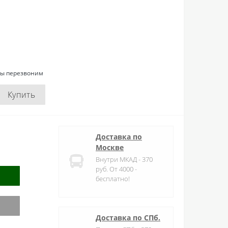
мы перезвоним
Купить
Доставка по
Москве
Внутри МКАД - 370
руб. От 4000 -
бесплатно!
Доставка по СПб.