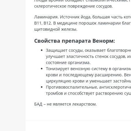
склеротическое повреждение сосудов.
Ламинария. Источник йода, большая часть кот
В11, В12. В медицине порошок ламинарии бла
щитовидной железы.
Свойства препарата Венорм:
Защищает сосуды, оказывает благотворно
улучшает эластичность стенок сосудов, 
состояние организма.
Тонизирует венозную систему в организм
крови и последующему расширению. Вено
циркуляцию крови и уменьшает застойн
Противовоспалительные, антисклеротичес
тромбов и способствует растворению су
БАД – не является лекарством.