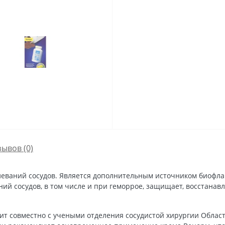
зывов (0)
еваний сосудов. Является дополнительным источником биофлав
ий сосудов, в том числе и при геморрое, защищает, восстанав
 совместно с учеными отделения сосудистой хирургии Областно