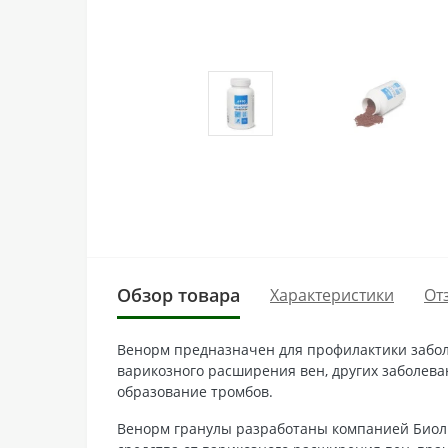
Обзор товара
Характеристики
От
Венорм предназначен для профилактики забол
варикозного расширения вен, других заболеван
образование тромбов.
Венорм гранулы разработаны компанией Биолит