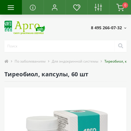
0
8 495 266-07-32
По заболеваниям
Для эндокринной системы
Тиреобиол, кап
Тиреобиол, капсулы, 60 шт