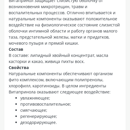
Витапринол защищает слизистую оболочку от
возникновения микротрещин, травм и
воспалительных процессов. Отлично впитывается и
натуральные компоненты оказывают положительное
воздействие на физиологическое состояние слизистой
оболочки интимной области и работу органов малого
таза, предстательной железы, матки и придатков,
мочевого пузыря и прямой кишки.
Состав
В составе: липидный хвойный концентрат, масла
касторки и какао, живица пихты воск.
Свойства
Натуральные компоненты обеспечивают организм
фито комплексом, включающим полипренолы,
хлорофилл, каротиноиды. В целом ингредиенты
Витапринола оказывают следующее воздействие:
увлажняющее;
противовоспалительное;
смягчающее;
регенерирующее;
дезодорирующее.