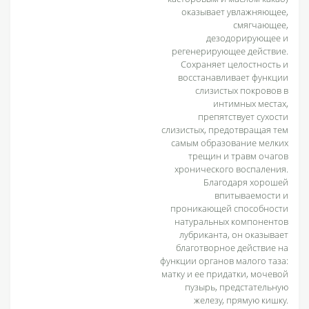
оказывает увлажняющее,
смягчающее,
дезодорирующее и
регенерирующее действие.
Сохраняет целостность и
восстанавливает функции
слизистых покровов в
интимных местах,
препятствует сухости
слизистых, предотвращая тем
самым образование мелких
трещин и травм очагов
хронического воспаления.
Благодаря хорошей
впитываемости и
проникающей способности
натуральных компонентов
лубриканта, он оказывает
благотворное действие на
функции органов малого таза:
матку и ее придатки, мочевой
пузырь, предстательную
железу, прямую кишку.