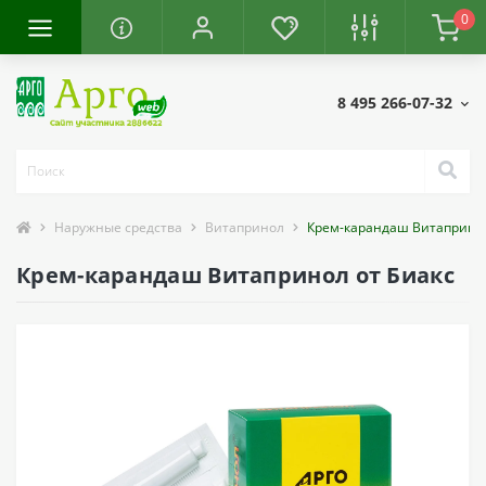
0
8 495 266-07-32
Наружные средства
Витапринол
Крем-карандаш Витаприно
Крем-карандаш Витапринол от Биакс