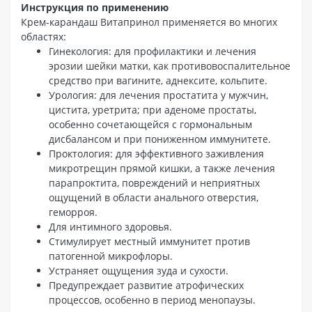
Инструкция по применению
Крем-карандаш Витапринол применяется во многих
областях:
Гинекология: для профилактики и лечения
эрозии шейки матки, как противовоспалительное
средство при вагините, аднексите, кольпите.
Урология: для лечения простатита у мужчин,
цистита, уретрита; при аденоме простаты,
особенно сочетающейся с гормональным
дисбалансом и при пониженном иммунитете.
Проктология: для эффективного заживления
микротрещин прямой кишки, а также лечения
парапроктита, повреждений и неприятных
ощущений в области анального отверстия,
геморроя.
Для интимного здоровья.
Стимулирует местный иммунитет против
патогенной микрофлоры.
Устраняет ощущения зуда и сухости.
Предупреждает развитие атрофических
процессов, особенно в период менопаузы.