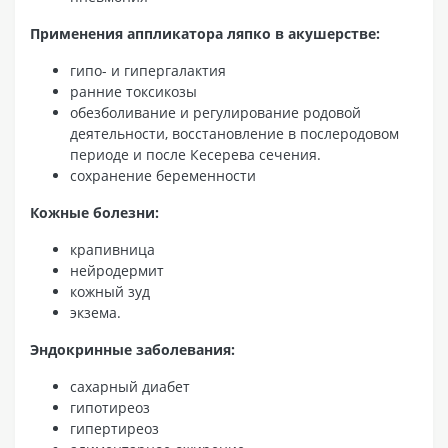
Применения аппликатора ляпко в акушерстве:
гипо- и гипергалактия
ранние токсикозы
обезболивание и регулирование родовой
деятельности, восстановление в послеродовом
периоде и после Кесерева сечения.
сохранение беременности
Кожные болезни:
крапивница
нейродермит
кожный зуд
экзема.
Эндокринные заболевания:
сахарный диабет
гипотиреоз
гипертиреоз