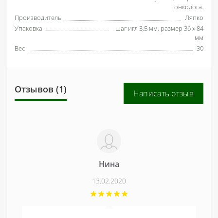
онколога.
Производитель
Ляпко
Упаковка
шаг игл 3,5 мм, размер 36 х 84
мм
Вес
30
Отзывов (1)
Написать отзыв
Нина
13.02.2020