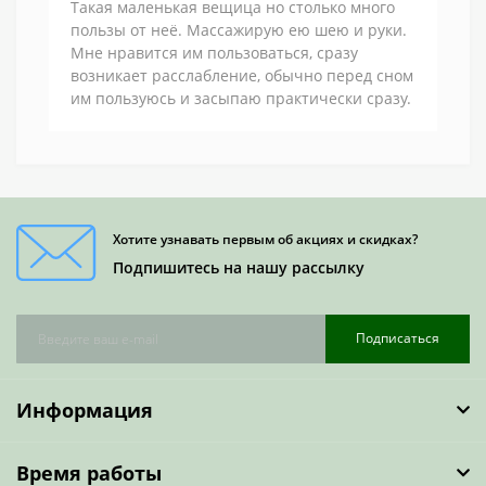
Такая маленькая вещица но столько много
пользы от неё. Массажирую ею шею и руки.
Мне нравится им пользоваться, сразу
возникает расслабление, обычно перед сном
им пользуюсь и засыпаю практически сразу.
Хотите узнавать первым об акциях и скидках?
Подпишитесь на нашу рассылку
Подписаться
Информация
Время работы