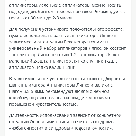
аппликаторы,маленькие аппликаторы можно носить
под одеждой, бинтом, поясом, повязкой.Рекомендуетсь
носить от 30 мин до 2-3 часов.
Для получения устойчивого положительного эффекта,
нужно использовать разные аппликаторы Ляпко в
зависимости от ситуации.Рекомендуется иметь
универсальный набор аппликаторов Ляпко, он состоит
: аппликатор Ляпко плоский 1-2 , аппликатор Ляпко
маленький 2-3шт,аппликатор Ляпко спутник 1-2шт,
аппликатор Ляпко валик 1-2шт.
В зависимости от чувствительности кожи подбирается
шаг аппликатора.Аппликаторы Ляпко и валики с
шагом 3,5-5.8мм, рекомендуют людям с нежной
кожей,худощавого телосложения,детям, людям с
повышеной чувствительностью.
Длительность использования зависит от конкретной
ситуации.Основными принято считать синдромы
«избыточности» и синдромы «недостаточности».