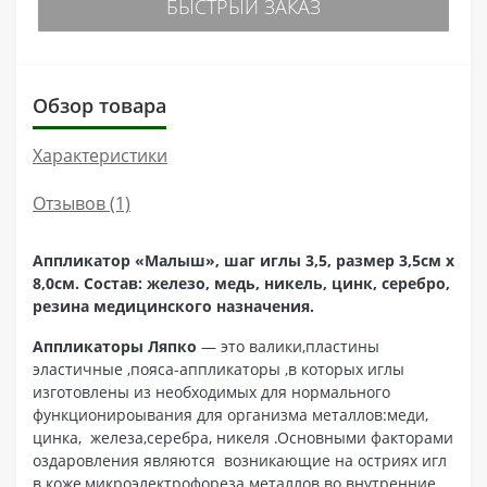
БЫСТРЫЙ ЗАКАЗ
Обзор товара
Характеристики
Отзывов (1)
Аппликатор «Малыш», шаг иглы 3,5, размер 3,5см х
8,0см. Состав: железо, медь, никель, цинк, серебро,
резина медицинского назначения.
Аппликаторы Ляпко
— это валики,пластины
эластичные ,пояса-аппликаторы ,в которых иглы
изготовлены из необходимых для нормального
функционироывания для организма металлов:меди,
цинка, железа,серебра, никеля .Основными факторами
оздаровления являются возникающие на остриях игл
в коже,микроэлектрофореза металлов во внутренние