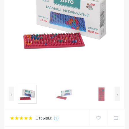
‹
›
Отзывы:
(1)