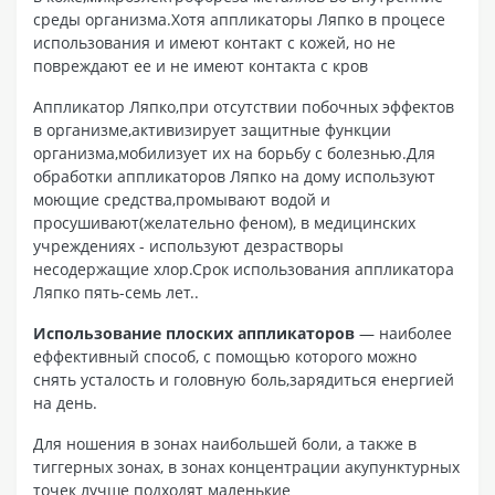
среды организма.Хотя аппликаторы Ляпко в процесе
использования и имеют контакт с кожей, но не
повреждают ее и не имеют контакта с кров
Аппликатор Ляпко,при отсутствии побочных эффектов
в организме,активизирует защитные функции
организма,мобилизует их на борьбу с болезнью.Для
обработки аппликаторов Ляпко на дому используют
моющие средства,промывают водой и
просушивают(желательно феном), в медицинских
учреждениях - используют дезрастворы
несодержащие хлор.Срок использования аппликатора
Ляпко пять-семь лет..
Использование плоских аппликаторов
— наиболее
еффективный способ, с помощью которого можно
снять усталость и головную боль,зарядиться енергией
на день.
Для ношения в зонах наибольшей боли, а также в
тиггерных зонах, в зонах концентрации акупунктурных
точек лучше подходят маленькие