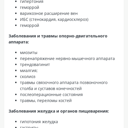
гипертония
геморрой
варикозное расширение вен
ИБС (стенокардия, кардиосклероз)
геморрой
Заболевания и травмы опорно-двигательного
аппарата:
миозиты
перенапряжение нервно-мышечного аппарата
трендовагинит
миалгия;
сколиоз
травмы связочного аппарата позвоночного
столба и суставов конечностей
послеоперационные состояния
травмы, переломы костей
Заболевания желудка и органов пищеварения:
гипотония желудка
гастриты