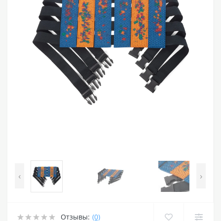
‹
›
Отзывы:
(0)