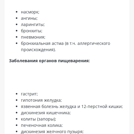
насморк;
ангины;
ларингиты;
бронхиты;
пневмония;
бронхиальная астма (в т.ч. аллергического
происхождения).
Заболевания органов пищеварения:
гастрит;
гипотония желудка;
язвенная болезнь желудка и 12-перстной кишки;
дискинезия кишечника;
колиты (запоры);
печеночная колика;
дискинезия желчного пузыря;