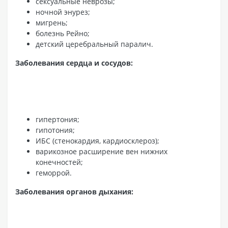
сексуальные неврозы;
ночной энурез;
мигрень;
болезнь Рейно;
детский церебральный паралич.
Заболевания сердца и сосудов:
гипертония;
гипотония;
ИБС (стенокардия, кардиосклероз);
варикозное расширение вен нижних
конечностей;
геморрой.
Заболевания органов дыхания: