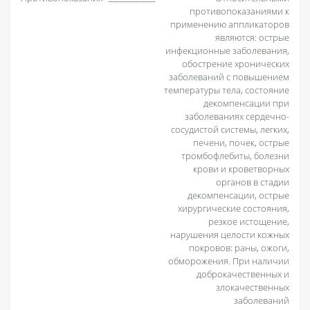
противопоказаниями к
применению аппликаторов
являются: острые
инфекционные заболевания,
обострение хронических
заболеваний с повышением
температуры тела, состояние
декомпенсации при
заболеваниях сердечно-
сосудистой системы, легких,
печени, почек, острые
тромбофлебиты, болезни
крови и кроветворных
органов в стадии
декомпенсации, острые
хирургические состояния,
резкое истощение,
нарушения целости кожных
покровов: раны, ожоги,
обморожения. При наличии
доброкачественных и
злокачественных
заболеваний