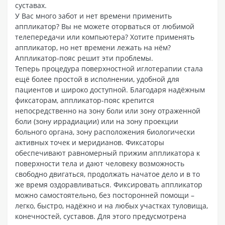
суставах.
У Вас много забот и нет времени применить
аппликатор? Вы не можете оторваться от любимой
телепередачи или компьютера? Хотите применять
аппликатор, но нет времени лежать на нём?
Аппликатор-пояс решит эти проблемы.
Теперь процедура поверхностной иглотерапии стала
ещё более простой в исполнении, удобной для
пациентов и широко доступной. Благодаря надёжным
фиксаторам, аппликатор-пояс крепится
непосредственно на зону боли или зону отраженной
боли (зону иррадиации) или на зону проекции
больного органа, зону расположения биологически
активных точек и меридианов. Фиксаторы
обеспечивают равномерный прижим аппликатора к
поверхности тела и дают человеку возможность
свободно двигаться, продолжать начатое дело и в то
же время оздоравливаться. Фиксировать аппликатор
можно самостоятельно, без посторонней помощи –
легко, быстро, надёжно и на любых участках туловища,
конечностей, суставов. Для этого предусмотрена