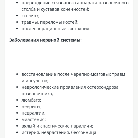
повреждение связочного аппарата позвоночного
столба и суставов конечностей;
сколиоз;
травмы, переломы костей;
послеоперационные состояния.
Заболевания нервной системы:
восстановление после черепно-мозговых травм
и инсультов;
неврологические проявления остеохондроза
позвоночника;
люмбаго;
невриты;
невралгии;
миастения;
вялый и спастические параличи;
истерия, неврастения, бессонница;