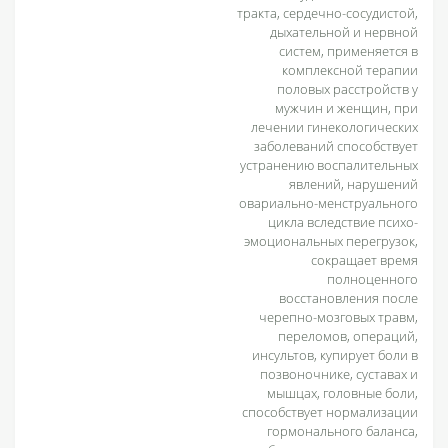
тракта, сердечно-сосудистой,
дыхательной и нервной
систем, применяется в
комплексной терапии
половых расстройств у
мужчин и женщин, при
лечении гинекологических
заболеваний способствует
устранению воспалительных
явлений, нарушений
овариально-менструального
цикла вследствие психо-
эмоциональных перегрузок,
сокращает время
полноценного
восстановления после
черепно-мозговых травм,
переломов, операций,
инсультов, купирует боли в
позвоночнике, суставах и
мышцах, головные боли,
способствует нормализации
гормонального баланса,