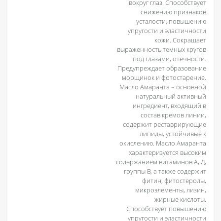
вокруг глаз. Способствует
снижению признаков
усталости, повышению
упругости и эластичности
кожи. Сокращает
выраженность темных кругов
под глазами, отечности.
Предупреждает образование
морщинок и фотостарение.
Масло Амаранта – основной
натуральный активный
ингредиент, входящий в
состав кремов линии,
содержит реставрирующие
липиды, устойчивые к
окислению. Масло Амаранта
характеризуется высоким
содержанием витаминов А, Д,
группы В, а также содержит
фитин, фитостеролы,
микроэлементы, лизин,
жирные кислоты.
Способствует повышению
упругости и эластичности