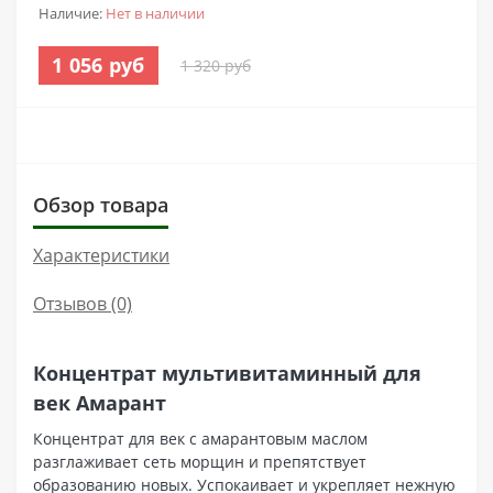
Наличие:
Нет в наличии
1 056 руб
1 320 руб
Обзор товара
Характеристики
Отзывов (0)
Концентрат мультивитаминный для
век Амарант
Концентрат для век с амарантовым маслом
разглаживает сеть морщин и препятствует
образованию новых. Успокаивает и укрепляет нежную