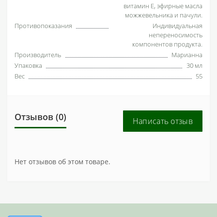
витамин Е, эфирные масла
можжевельника и пачули.
Противопоказания
Индивидуальная
непереносимость
компонентов продукта.
Производитель
Марианна
Упаковка
30 мл
Вес
55
Отзывов (0)
Написать отзыв
Нет отзывов об этом товаре.