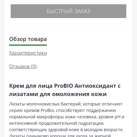
БЫСТРЫЙ ЗАКАЗ
Обзор товара
Характеристики
Отзывов (0)
Крем для лица ProBIO Антиоксидант с
лизатами для омоложения кожи
Лизаты молочнокислых бактерий, которые отличают
серию кремов ProBio, способствуют поддержанию
нормальной микрофлоры кожи человека, уровня pH и
интенсивной продолжительной гидратации,
соответствующих здоровой коже в молодом возрасте.
Лизаты одинаково хороши для ухода за жирной,