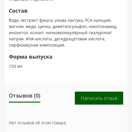
Состав
Вода, экстракт фукуса, ульва лактука, РСА кальция,
магния, меди, цинка, диметилсульфон, никотинамид,
инозитол, ксилит, низкомолекулярный гиалуронат
натрия, АНА-кислоты, дегидрацетовая кислота,
парфюмерная композиция.
Форма выпуска
150 мл
Отзывов (0)
Написать отзыв
Нет отзывов об этом товаре.