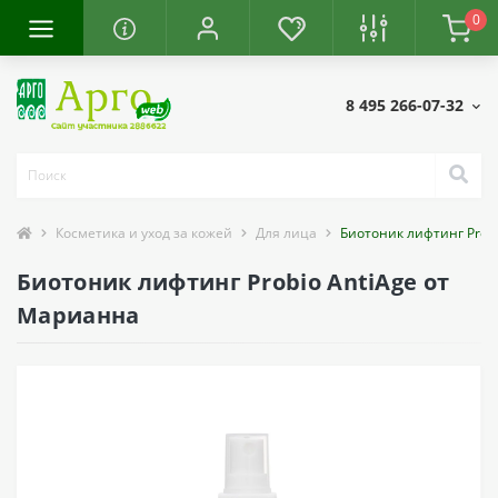
0
8 495 266-07-32
Косметика и уход за кожей
Для лица
Биотоник лифтинг Probi
Биотоник лифтинг Probio AntiAge от
Марианна