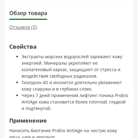
Обзор товара
Отзывов (0)
Свойства
Экстракты морских водорослей заряжают кожу
энергией. Минералы укрепляют ее
коллагеновый каркас, защищают от стресса и
воздействия свободных радикалов.
Гиалурон 4D и инозитол длительно увлажняют
кожу снаружи и в глубоких слоях.
Через 7 дней применения лифтинг-тоника Probio
AntiAge кожа становится более плотной, гладкой
и подтянутой.
Применение
Наносить биотоник Probio AntiAge на чистую кожу
лица, шеи и декольте.