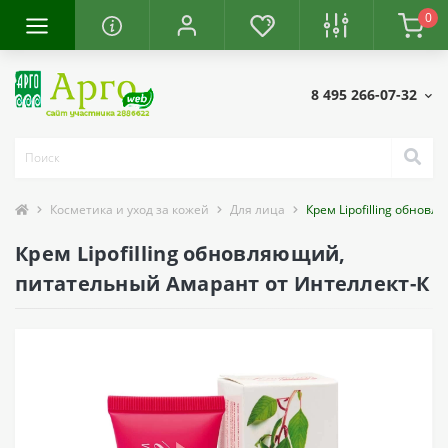
0
8 495 266-07-32
Косметика и уход за кожей
Для лица
Крем Lipofilling обно
Крем Lipofilling обновляющий,
питательный Амарант от Интеллект-К