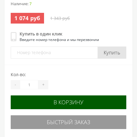
Наличие:
7
1 074 руб
1 343 руб
Купить в один клик
Введите номер телефона и мы перезвоним
Купить
Кол-во:
-
+
В КОРЗИНУ
БЫСТРЫЙ ЗАКАЗ