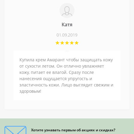
Катя
01.09.2019
Купила крем Амарант чтобы защищать кожу
от сухости летом. Он отлично увлажняет
кожу, питает ее влагой. Сразу после
нанесения ощущается упругость и
эластичность кожи. Лицо выглядит свежим и
здоровым!
Хотите узнавать первым об акциях и скидках?