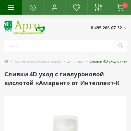
0
8 495 266-07-32
Косметика и уход за кожей
Для лица
Сливки 4D уход с гиал
Сливки 4D уход с гиалуроновой
кислотой «Амарант» от Интеллект-К