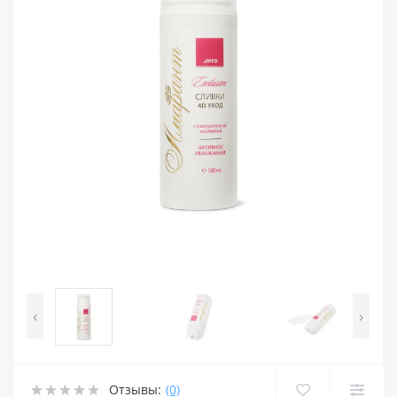
‹
›
Отзывы:
(0)